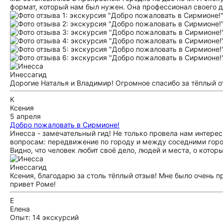
формат, который нам был нужен. Она профессионал своего де
Инесса
гид
Дорогие Наталья и Владимир! Огромное спасибо за тёплый от
К
Ксения
5 апреля
Добро пожаловать в Сирмионе!
Инесса - замечательный гид! Не только провела нам интере
вопросам: передвижение по городу и между соседними города
Видно, что человек любит своё дело, людей и места, о кото
Инесса
гид
Ксения, благодарю за столь тёплый отзыв! Мне было очень 
привет Роме!
Е
Елена
Опыт: 14 экскурсий