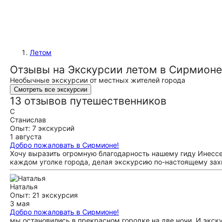
Летом
Отзывы на Экскурсии летом в Сирмионе
Необычные экскурсии от местных жителей города
Смотреть все экскурсии
13 отзывов путешественников
С
Станислав
Опыт: 7 экскурсий
1 августа
Добро пожаловать в Сирмионе!
Хочу выразить огромную благодарность нашему гиду Инессе
каждом уголке города, делая экскурсию по-настоящему за
Наталья
Опыт: 21 экскурсия
3 мая
Добро пожаловать в Сирмионе!
мы остановились в прекрасном городке на две ночи. И экску