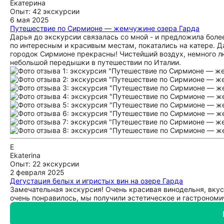
Екатерина
Опыт: 42 экскурсии
6 мая 2025
Путешествие по Сирмионе — жемчужине озера Гарда
Дарья до экскурсии связалась со мной - и предложила боле
по интересным и красивым местам, покатались на катере. Д
городок Сирмионе прекрасны! Чистейший воздух, немного лю
небольшой передышки в путешествии по Италии.
E
Ekaterina
Опыт: 22 экскурсии
2 февраля 2025
Дегустация белых и игристых вин на озере Гарда
Замечательная экскурсия! Очень красивая винодельня, вку
очень понравилось, мы получили эстетическое и гастрономи