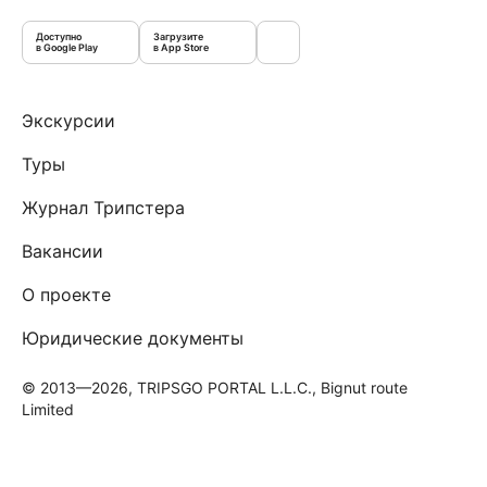
Доступно
Загрузите
в Google Play
в App Store
Экскурсии
Туры
Журнал Трипстера
Вакансии
О проекте
Юридические документы
© 2013—2026, TRIPSGO PORTAL L.L.C., Bignut route
Limited