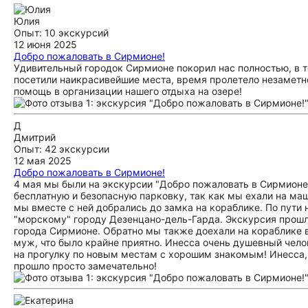
Юлия
Опыт: 10 экскурсий
12 июня 2025
Добро пожаловать в Сирмионе!
Удивительный городок Сирмионе покорил нас полностью, в т
посетили наикрасивейшие места, время пролетело незаметно
помощь в организации нашего отдыха на озере!
Д
Дмитрий
Опыт: 42 экскурсии
12 мая 2025
Добро пожаловать в Сирмионе!
4 мая мы были на экскурсии "Добро пожаловать в Сирмионе!
бесплатную и безопасную парковку, так как мы ехали на маш
мы вместе с ней добрались до замка на кораблике. По пути 
"морскому" городу Дезенцано-дель-Гарда. Экскурсия прошл
города Сирмионе. Обратно мы также доехали на кораблике в
муж, что было крайне приятно. Инесса очень душевный челов
на прогулку по новым местам с хорошим знакомым! Инесса, 
прошло просто замечательно!