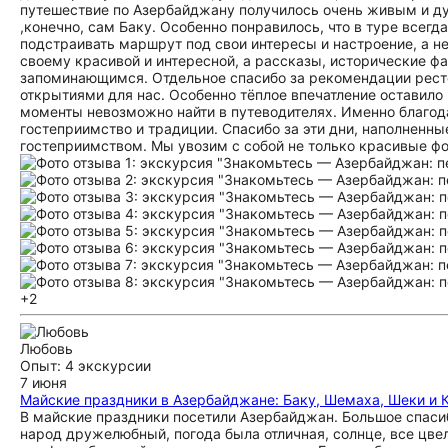
путешествие по Азербайджану получилось очень живым и ду
,конечно, сам Баку. Особенно понравилось, что в туре всег
подстраивать маршрут под свои интересы и настроение, а н
своему красивой и интересной, а рассказы, исторические ф
запоминающимся. Отдельное спасибо за рекомендации ресто
открытиями для нас. Особенно тёплое впечатление оставило
моменты невозможно найти в путеводителях. Именно благода
гостеприимство и традиции. Спасибо за эти дни, наполненн
гостеприимством. Мы увозим с собой не только красивые ф
+2
Любовь
Опыт: 4 экскурсии
7 июня
Майские праздники в Азербайджане: Баку, Шемаха, Шеки и 
В майские праздники посетили Азербайджан. Большое спасиб
народ дружелюбный, погода была отличная, солнце, все цвел