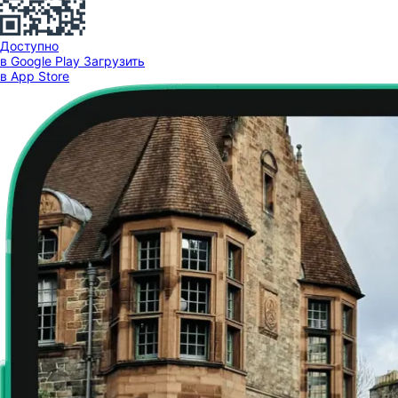
Доступно
в Google Play
Загрузить
в App Store