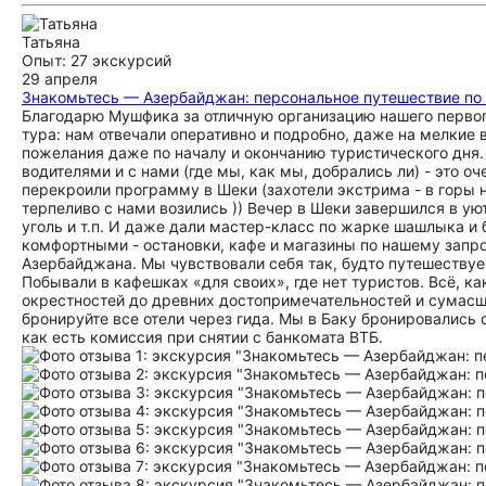
Татьяна
Опыт: 27 экскурсий
29 апреля
Знакомьтесь — Азербайджан: персональное путешествие по 
Благодарю Мушфика за отличную организацию нашего первог
тура: нам отвечали оперативно и подробно, даже на мелкие
пожелания даже по началу и окончанию туристического дня.
водителями и с нами (где мы, как мы, добрались ли) - это о
перекроили программу в Шеки (захотели экстрима - в горы 
терпеливо с нами возились )) Вечер в Шеки завершился в ую
уголь и т.п. И даже дали мастер-класс по жарке шашлыка 
комфортными - остановки, кафе и магазины по нашему запро
Азербайджана. Мы чувствовали себя так, будто путешествуе
Побывали в кафешках «для своих», где нет туристов. Всё, ка
окрестностей до древних достопримечательностей и сумас
бронируйте все отели через гида. Мы в Баку бронировались 
как есть комиссия при снятии с банкомата ВТБ.