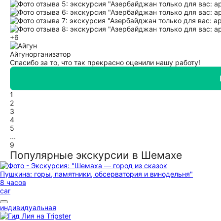
+6
Айгун
организатор
Спасибо за то, что так прекрасно оценили нашу работу!
1
2
3
4
5
...
9
Популярные экскурсии в Шемахе
8 часов
car
индивидуальная