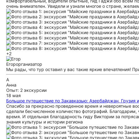
комфортабельный, водители опытные, гид Гаджи обо всем по
очень внимателен. Увидели и узнали многое о стране, жела
+2
Егор
организатор
Мы рады, что тур оставил у вас такие яркие впечатления! П
А
Анна
Опыт: 2 экскурсии
18 мая
Большое путешествие по Закавказью: Азербайджан, Грузия 
Спасибо за прекрасно проведенное время и невероятные во
сделали бесчисленное количество фотографий. Благодарим, 
время. И отдельная благодарность гиду Виктории за потряс
знания культуры и истории региона