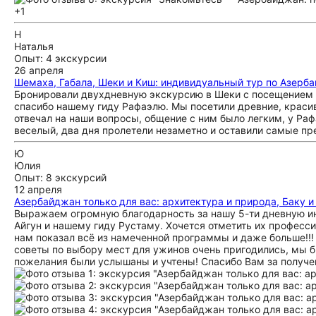
+1
Н
Наталья
Опыт: 4 экскурсии
26 апреля
Шемаха, Габала, Шеки и Киш: индивидуальный тур по Азерб
Бронировали двухдневную экскурсию в Шеки с посещением Ша
спасибо нашему гиду Рафаэлю. Мы посетили древние, краси
отвечал на наши вопросы, общение с ним было легким, у Ра
веселый, два дня пролетели незаметно и оставили самые пр
Ю
Юлия
Опыт: 8 экскурсий
12 апреля
Азербайджан только для вас: архитектура и природа, Баку 
Выражаем огромную благодарность за нашу 5-ти дневную и
Айгун и нашему гиду Рустаму. Хочется отметить их професс
нам показал всё из намеченной программы и даже больше!!! 
советы по выбору мест для ужинов очень пригодились, мы 
пожелания были услышаны и учтены! Спасибо Вам за получен