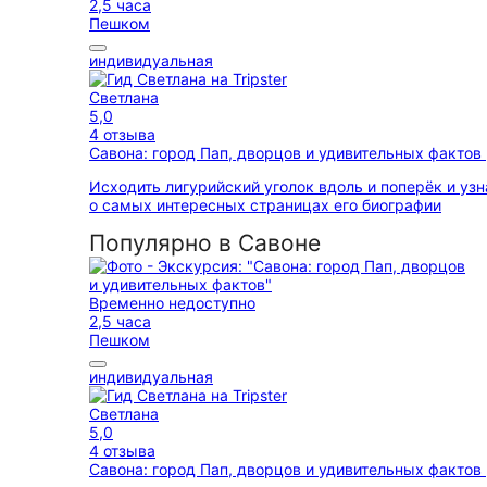
2,5 часа
Пешком
индивидуальная
Светлана
5,0
4 отзыва
Савона: город Пап, дворцов и удивительных фактов
Исходить лигурийский уголок вдоль и поперёк и узн
о самых интересных страницах его биографии
Популярно в Савоне
Временно недоступно
2,5 часа
Пешком
индивидуальная
Светлана
5,0
4 отзыва
Савона: город Пап, дворцов и удивительных фактов