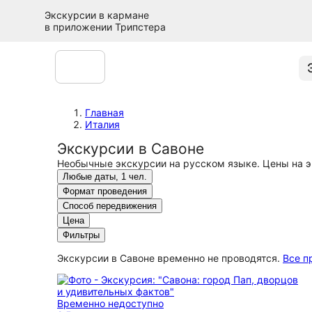
Экскурсии в кармане
в приложении Трипстера
Главная
Италия
Экскурсии в Савоне
Необычные экскурсии на русском языке. Цены на э
Любые даты, 1 чел.
Формат проведения
Способ передвижения
Цена
Фильтры
Экскурсии в Савоне временно не проводятся.
Все п
Временно недоступно