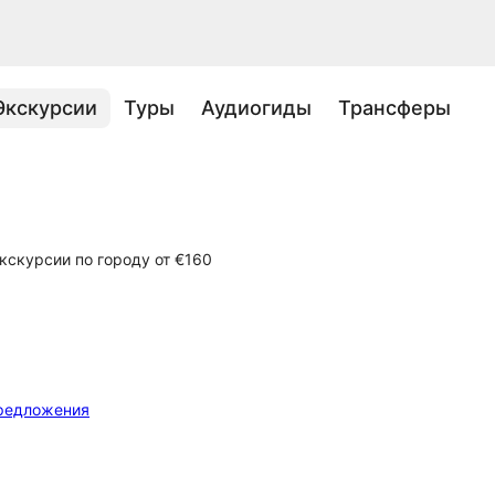
Экскурсии
Туры
Аудиогиды
Трансферы
кскурсии по городу от €160
редложения