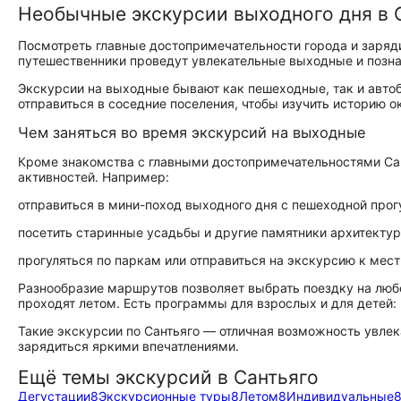
Необычные экскурсии выходного дня в 
Посмотреть главные достопримечательности города и заряди
путешественники проведут увлекательные выходные и позн
Экскурсии на выходные бывают как пешеходные, так и авто
отправиться в соседние поселения, чтобы изучить историю о
Чем заняться во время экскурсий на выходные
Кроме знакомства с главными достопримечательностями Са
активностей. Например:
отправиться в мини-поход выходного дня с пешеходной прог
посетить старинные усадьбы и другие памятники архитектур
прогуляться по паркам или отправиться на экскурсию к ме
Разнообразие маршрутов позволяет выбрать поездку на любо
проходят летом. Есть программы для взрослых и для детей:
Такие экскурсии по Сантьяго — отличная возможность увле
зарядиться яркими впечатлениями.
Ещё темы экскурсий в Сантьяго
Дегустации
8
Экскурсионные туры
8
Летом
8
Индивидуальные