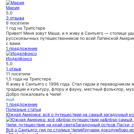
Мария
5,0
3 отзыва
6 посетили
1 год на Трипстере
Привет! Меня зовут Маша, и я живу в Сантьяго — столице уд
русскоязычных путешественников по всей Латинской Америке
с вами.
1 предложение
Ирделфонсо
5,0
1 отзыв
11 посетили
1,5 года на Трипстере
Я живу в Сантьяго с 1996 года. Стал гидом и переводчиком 
традиции и культуру, флору и фауну, местный фольклор, муз
Добро пожаловать в Чили!
ещё
1 предложение
Полезные статьи
Южная Америка: всё о путешествии на самый загадочный ко
Чили: путешествие на край света
Загадочный остров Пасхи, с
Всё о Сантьяго: гид по столице Чили
Изучаем доколумбово ис