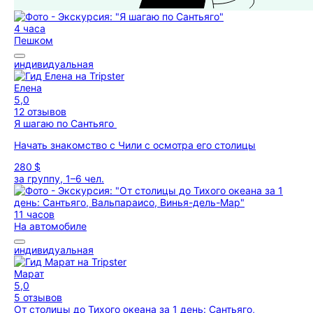
4 часа
Пешком
индивидуальная
Елена
5,0
12 отзывов
Я шагаю по Сантьяго
Начать знакомство с Чили с осмотра его столицы
280 $
за группу, 1–6 чел.
11 часов
На автомобиле
индивидуальная
Марат
5,0
5 отзывов
От столицы до Тихого океана за 1 день: Сантьяго,