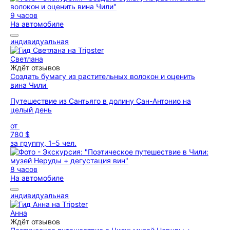
9 часов
На автомобиле
индивидуальная
Светлана
Ждёт отзывов
Создать бумагу из растительных волокон и оценить
вина Чили
Путешествие из Сантьяго в долину Сан-Антонио на
целый день
от
780 $
за группу, 1–5 чел.
8 часов
На автомобиле
индивидуальная
Анна
Ждёт отзывов