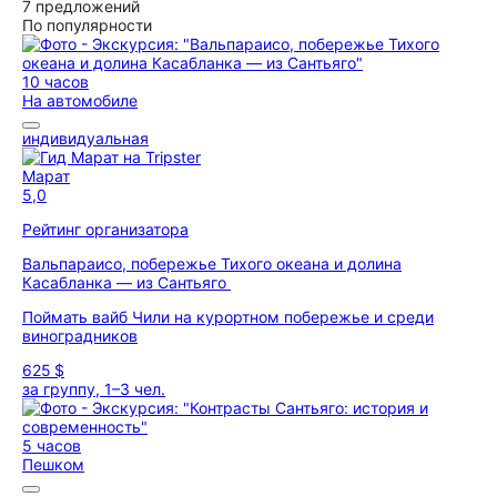
7 предложений
По популярности
10 часов
На автомобиле
индивидуальная
Марат
5,0
Рейтинг организатора
Вальпараисо, побережье Тихого океана и долина
Касабланка — из Сантьяго
Поймать вайб Чили на курортном побережье и среди
виноградников
625 $
за группу, 1–3 чел.
5 часов
Пешком