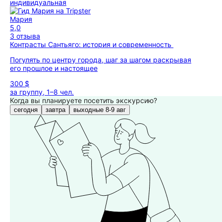
индивидуальная
Мария
5,0
3 отзыва
Контрасты Сантьяго: история и современность
Погулять по центру города, шаг за шагом раскрывая
его прошлое и настоящее
300 $
за группу, 1–8 чел.
Когда вы планируете посетить экскурсию?
сегодня
завтра
выходные 8-9 авг