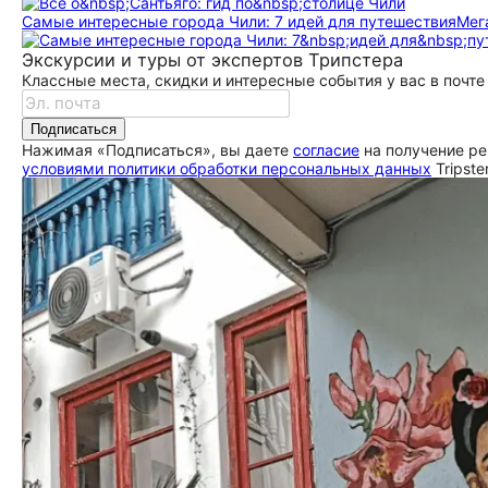
Самые интересные города Чили: 7 идей для путешествия
Мег
Экскурсии и туры от экспертов Трипстера
Классные места, скидки и интересные события у вас в почте
Подписаться
Нажимая «Подписаться», вы даете
согласие
на получение ре
условиями политики обработки персональных данных
Tripste