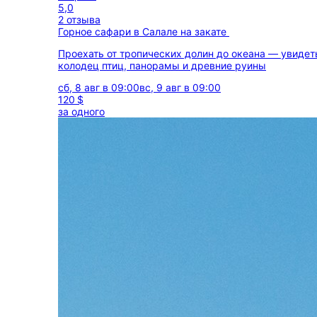
5,0
2 отзыва
Горное сафари в Салале на закате
Проехать от тропических долин до океана — увидет
колодец птиц, панорамы и древние руины
сб, 8 авг в 09:00
вс, 9 авг в 09:00
120 $
за одного