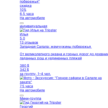
скидка
10%
6,5 часа
На автомобиле
индивидуальная
Илья
5,0
13 отзывов
Западная Салала: жемчужины побережья
От великолепного океана и горных дорог до древни
ладанных рощ и уединенных пляжей
380 $
342 $
за группу, 1–4 чел.
7,5 часа
На автомобиле
Мини-группа
Георгий