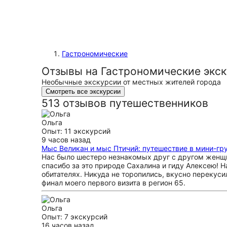
Гастрономические
Отзывы на Гастрономические экс
Необычные экскурсии от местных жителей города
Смотреть все экскурсии
513 отзывов путешественников
Ольга
Опыт: 11 экскурсий
9 часов назад
Мыс Великан и мыс Птичий: путешествие в мини-гр
Нас было шестеро незнакомых друг с другом женщи
спасибо за это природе Сахалина и гиду Алексею! 
обитателях. Никуда не торопились, вкусно перекуси
финал моего первого визита в регион 65.
Ольга
Опыт: 7 экскурсий
16 часов назад