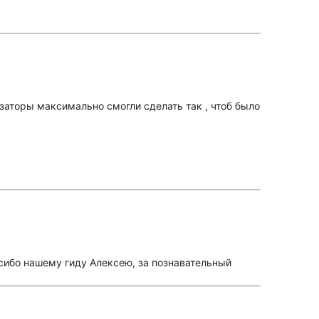
изаторы максимально смогли сделать так , чтоб было
сибо нашему гиду Алексею, за познавательный