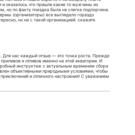
и и оказалось что пришли какие то мужчины из
м, но по факту поездка была не слегка подпорчена.
фермы (организаторы) все выглядело гораздо
тересно, но не с такой организацией. скажите
. Для нас каждый отзыв — это точка роста. Прежде
приливов и отливов именно на этой акватории. И
одробный инструктаж с актуальным временем сбора
словлен объективными природными условиями, чтобы
 приключений и отличного настроения! С уважением