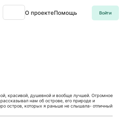
О проекте
Помощь
Войти
ой, красивой, душевной и вообще лучшей. Огромное
 рассказывал нам об острове, его природе и
 про остров, которых я раньше не слышала- отличный