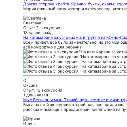
Другая сторона хребта Жданко: бухты, скалы, вод
Мария отличный организатор и экскурсовод, угости
Светлана
Опыт: 2 экскурсии
18 часов назад
На катамаране за устрицами: в группе из Южно-Сах
Всем привет, всё было замечательно, но это моя ош
всё комфортно и для ребенка
О
Оксана
Опыт: 12 экскурсий
1 день назад
Мыс Великан и мыс Птичий: путешествие в мини-гр
Была на этой экскурсии второй раз, все организов
рассказ и помощь в преодолении препятствий на пу
Ирина