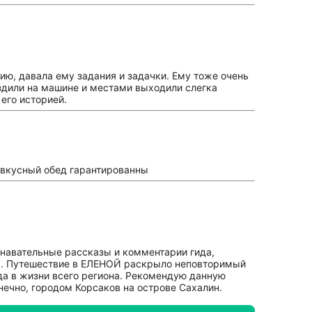
сию, давала ему задания и задачки. Ему тоже очень
Ездили на машине и местами выходили слегка
его историей.
 вкусный обед гарантированны
навательные рассказы и комментарии гида,
мя. Путешествие в ЕЛЕНОЙ раскрыло неповторимый
ода в жизни всего региона. Рекомендую данную
онечно, городом Корсаков на острове Сахалин.