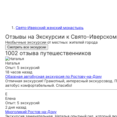
Свято-Иверский женский монастырь
Отзывы на Экскурсии к Свято-Иверско
Необычные экскурсии от местных жителей города
Смотреть все экскурсии
1002 отзыва путешественников
Наталья
Опыт: 5 экскурсий
18 часов назад
Обзорная автобусная экскурсия по Ростову-на-Дону
Отличная экскурсия! Грамотный, интересный экскурсовод. П
автобус комфортабельный. Спасибо!
Е
Елена
Опыт: 5 экскурсий
2 дня назад
Многоликий Ростов-на-Дону
Экскурсия замечательная, Наталья опытный гид, который люби