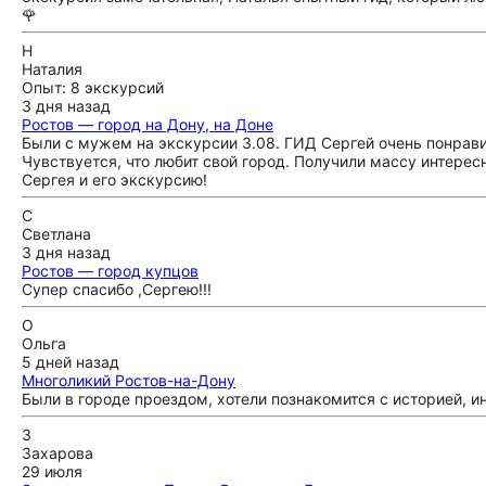
🌹
Н
Наталия
Опыт: 8 экскурсий
3 дня назад
Ростов — город на Дону, на Доне
Были с мужем на экскурсии 3.08. ГИД Сергей очень понра
Чувствуется, что любит свой город. Получили массу интере
Сергея и его экскурсию!
С
Светлана
3 дня назад
Ростов — город купцов
Супер спасибо ,Сергею!!!
О
Ольга
5 дней назад
Многоликий Ростов-на-Дону
Были в городе проездом, хотели познакомится с историей, 
З
Захарова
29 июля