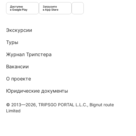
Доступно
Загрузите
в Google Play
в App Store
Экскурсии
Туры
Журнал Трипстера
Вакансии
О проекте
Юридические документы
© 2013—2026, TRIPSGO PORTAL L.L.C., Bignut route
Limited