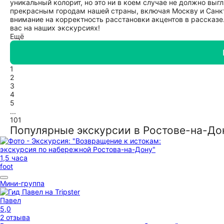
уникальный колорит, но это ни в коем случае не должно выг
прекрасным городам нашей страны, включая Москву и Санкт
внимание на корректность расстановки акцентов в рассказе
вас на наших экскурсиях!
Ещё
1
2
3
4
5
...
101
Популярные экскурсии в Ростове-на-До
1,5 часа
foot
Мини-группа
Павел
5,0
2 отзыва