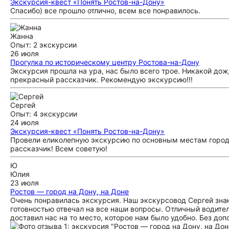
Экскурсия-квест «Понять Ростов-на-Дону»
Спасибо) все прошло отлично, всем все понравилось.
Жанна
Опыт: 2 экскурсии
26 июля
Прогулка по историческому центру Ростова-на-Дону
Экскурсия прошла на ура, нас было всего трое. Никакой дож
прекрасный рассказчик. Рекомендую экскурсию!!!
Сергей
Опыт: 4 экскурсии
24 июля
Экскурсия-квест «Понять Ростов-на-Дону»
Провели еликолепную экскурсию по основным местам города
рассказчик! Всем советую!
Ю
Юлия
23 июля
Ростов — город на Дону, на Доне
Очень понравилась экскурсия. Наш экскурсовод Сергей зна
готовностью отвечал на все наши вопросы. Отличный водител
доставил нас на то место, которое нам было удобно. Без доп