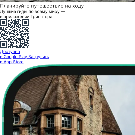
Планируйте путешествие на ходу
Лучшие гиды по всему миру —
в приложении Трипстера
Доступно
в Google Play
Загрузить
в App Store