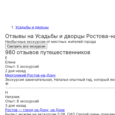
Усадьбы и дворцы
Отзывы на Усадьбы и дворцы Ростова-н
Необычные экскурсии от местных жителей города
Смотреть все экскурсии
980 отзывов путешественников
Е
Елена
Опыт: 5 экскурсий
2 дня назад
Многоликий Ростов-на-Дону
Экскурсия замечательная, Наталья опытный гид, который люби
🌹
Н
Наталия
Опыт: 8 экскурсий
3 дня назад
Ростов — город на Дону, на Доне
Были с мужем на экскурсии 3.08. ГИД Сергей очень понра