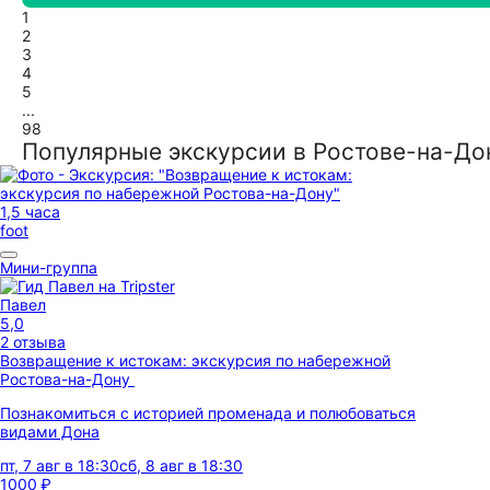
1
2
3
4
5
...
98
Популярные экскурсии в Ростове-на-До
1,5 часа
foot
Мини-группа
Павел
5,0
2 отзыва
Возвращение к истокам: экскурсия по набережной
Ростова-на-Дону
Познакомиться с историей променада и полюбоваться
видами Дона
пт, 7 авг в 18:30
сб, 8 авг в 18:30
1000 ₽