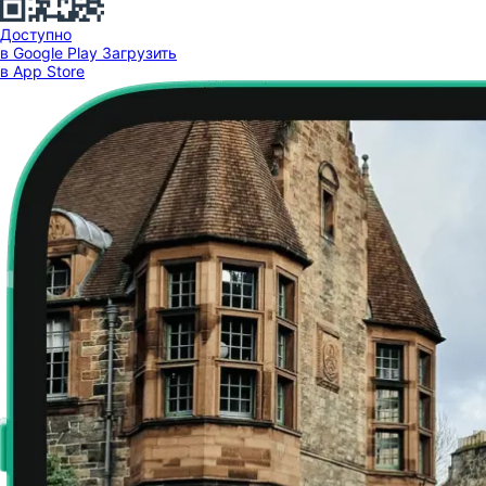
Доступно
в Google Play
Загрузить
в App Store