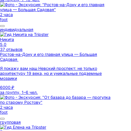
2 часа
foot
индивидуальная
Никита
5,0
37 отзывов
Ростов-на-Дону и его главная улица — Большая
Садовая
Я покажу вам наш Невский проспект: не только
архитектуру 19 века, но и уникальные подземные
мозаики
6000 ₽
за группу, 1–6 чел.
2 часа
foot
групповая