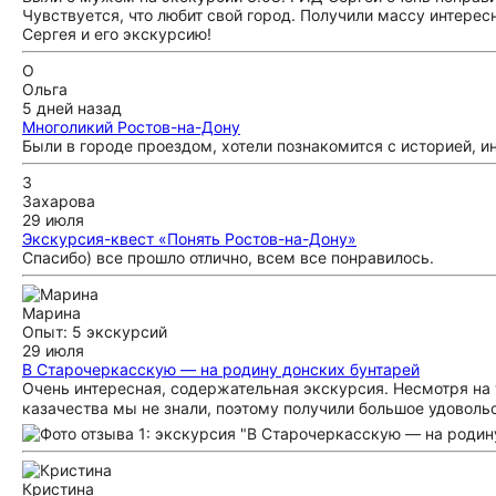
Чувствуется, что любит свой город. Получили массу интере
Сергея и его экскурсию!
О
Ольга
5 дней назад
Многоликий Ростов-на-Дону
Были в городе проездом, хотели познакомится с историей, 
З
Захарова
29 июля
Экскурсия-квест «Понять Ростов-на-Дону»
Спасибо) все прошло отлично, всем все понравилось.
Марина
Опыт: 5 экскурсий
29 июля
В Старочеркасскую — на родину донских бунтарей
Очень интересная, содержательная экскурсия. Несмотря на 
казачества мы не знали, поэтому получили большое удовольс
Кристина