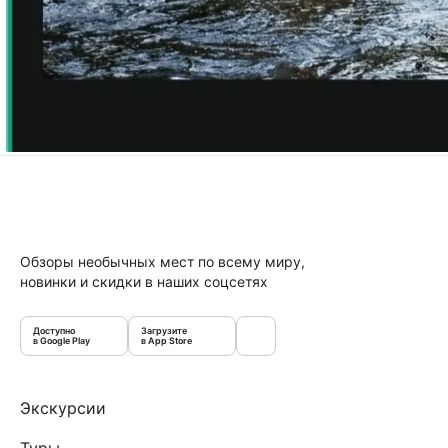
Обзоры необычных мест по всему миру,
новинки и скидки в наших соцсетях
Доступно
Загрузите
в Google Play
в App Store
Экскурсии
Туры