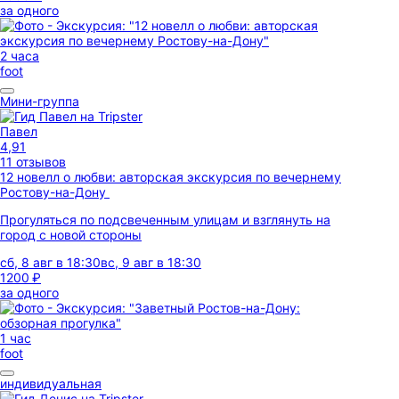
за одного
2 часа
foot
Мини-группа
Павел
4,91
11 отзывов
12 новелл о любви: авторская экскурсия по вечернему
Ростову-на-Дону
Прогуляться по подсвеченным улицам и взглянуть на
город с новой стороны
сб, 8 авг в 18:30
вс, 9 авг в 18:30
1200 ₽
за одного
1 час
foot
индивидуальная