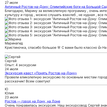
27 июля
Античный Ростов-на-Дону: Олимпийские боги на Большой Са
Благодарю, Марину за великолепную программу , очень инте
культуру и город , можно слушать взахлеб , не нудная , все 
Марина
гид
Кристиночка, спасибо большое 🌸 С вами было классно 👍 На
Сергей
Опыт: 4 экскурсии
24 июля
Экскурсия-квест «Понять Ростов-на-Дону»
Провели еликолепную экскурсию по основным местам города
рассказчик! Всем советую!
Ю
Юлия
23 июля
Ростов — город на Дону, на Доне
Очень понравилась экскурсия. Наш экскурсовод Сергей зна