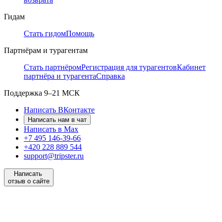
Гидам
Стать гидом
Помощь
Партнёрам и турагентам
Стать партнёром
Регистрация для турагентов
Кабинет
партнёра и турагента
Справка
Поддержка
9–21 МСК
Написать ВКонтакте
Написать нам в чат
Написать в Max
+7 495 146-39-66
+420 228 889 544
support@tripster.ru
Написать
отзыв о сайте