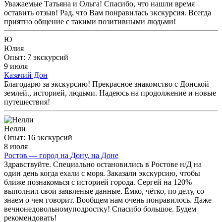
Уважаемые Татьяна и Ольга! Спасибо, что нашли время
оставить отзыв! Рад, что Вам понравилась экскурсия. Всегда
приятно общение с такими позитивными людьми!
Ю
Юлия
Опыт: 7 экскурсий
9 июля
Казачий Дон
Благодарю за экскурсию! Прекрасное знакомство с Донской
землей., историей, людьми. Надеюсь на продолжение и новые
путешествия!
Нелли
Опыт: 16 экскурсий
8 июля
Ростов — город на Дону, на Доне
Здравствуйте. Специально остановились в Ростове н/Д на
один день когда ехали с моря. Заказали экскурсию, чтобы
ближе познакомься с историей города. Сергей на 120%
выполнил свои заявленые данные. Ёмко, чётко, по делу, со
знаем о чем говорит. Вообщем нам очень понравилось. Даже
вечнонедовольномуподростку! Спасибо большое. Будем
рекомендовать!