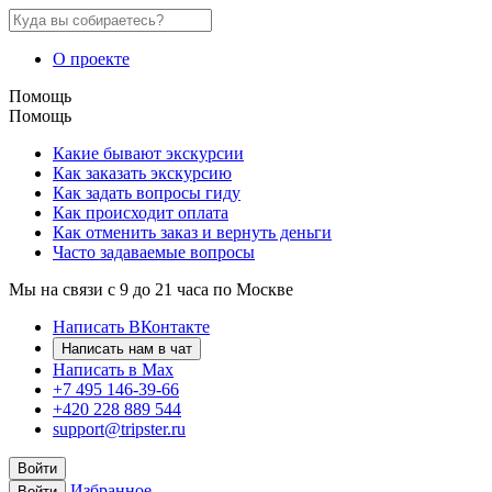
О проекте
Помощь
Помощь
Какие бывают экскурсии
Как заказать экскурсию
Как задать вопросы гиду
Как происходит оплата
Как отменить заказ и вернуть деньги
Часто задаваемые вопросы
Мы на связи с 9 до 21 часа по Москве
Написать ВКонтакте
Написать нам в чат
Написать в Max
+7 495 146-39-66
+420 228 889 544
support@tripster.ru
Войти
Избранное
Войти