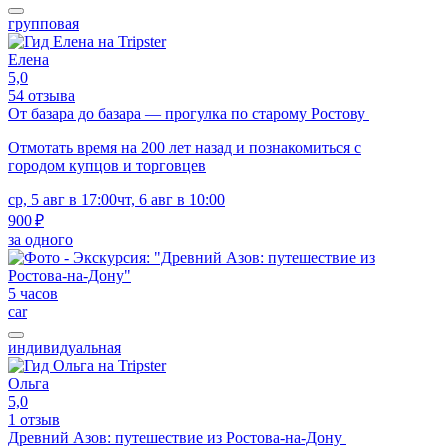
групповая
Елена
5,0
54 отзыва
От базара до базара — прогулка по старому Ростову
Отмотать время на 200 лет назад и познакомиться с
городом купцов и торговцев
ср, 5 авг в 17:00
чт, 6 авг в 10:00
900 ₽
за одного
5 часов
car
индивидуальная
Ольга
5,0
1 отзыв
Древний Азов: путешествие из Ростова-на-Дону