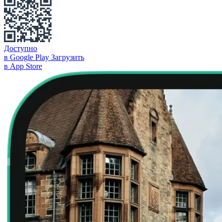
Доступно
в Google Play
Загрузить
в App Store