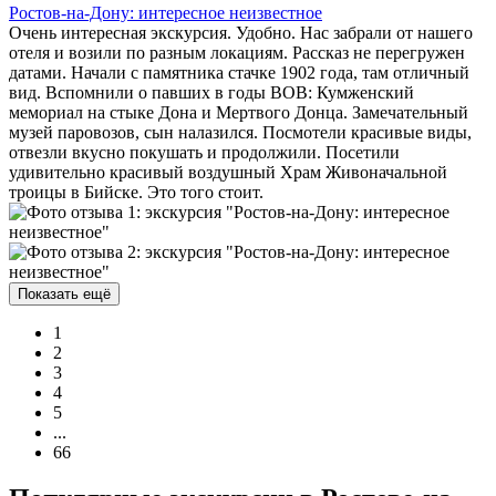
Ростов-на-Дону: интересное неизвестное
Очень интересная экскурсия. Удобно. Нас забрали от нашего
отеля и возили по разным локациям. Рассказ не перегружен
датами. Начали с памятника стачке 1902 года, там отличный
вид. Вспомнили о павших в годы ВОВ: Кумженский
мемориал на стыке Дона и Мертвого Донца. Замечательный
музей паровозов, сын налазился. Посмотели красивые виды,
отвезли вкусно покушать и продолжили. Посетили
удивительно красивый воздушный Храм Живоначальной
троицы в Бийске. Это того стоит.
Показать ещё
1
2
3
4
5
...
66