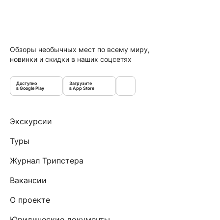
Обзоры необычных мест по всему миру,
новинки и скидки в наших соцсетях
Доступно
Загрузите
в Google Play
в App Store
Экскурсии
Туры
Журнал Трипстера
Вакансии
О проекте
Юридические документы