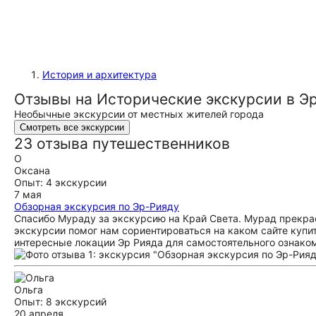
История и архитектура
Отзывы на Исторические экскурсии в Э
Необычные экскурсии от местных жителей города
Смотреть все экскурсии
23 отзыва путешественников
О
Оксана
Опыт: 4 экскурсии
7 мая
Обзорная экскурсия по Эр-Рияду
Спасибо Мураду за экскурсию на Край Света. Мурад прекрас
экскурсии помог нам сориентироваться на каком сайте купи
интересные локации Эр Рияда для самостоятельного ознако
Ольга
Опыт: 8 экскурсий
20 апреля