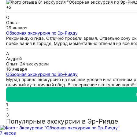
+2
О
Ольга
26 января
Обзорная экскурсия по Эр-Рияду
Рекомендую гида. Отлично провели время. Отдельно хочу с
пребывания в городе. Мурад моментально отвечал на все во
А
Андрей
Опыт: 24 экскурсии
16 января
Обзорная экскурсия по Эр-Рияду
Мурад провел экскурсию на высшем уровне и на отличном ру
отличный аутентичный обед. В завершение экскурсии подвёз
1
2
3
Популярные экскурсии в Эр-Рияде
7 часов