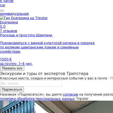
6 часов
car
индивидуальная
Екатерина
5,0
7 отзывов
Роскошь и простота Шампани
Познакомиться с винной культурой региона в поездке
по великим шампанским домам и семейным
хозяйствам
1000 €
за группу, 1–4 чел.
Показать все
Экскурсии и туры от экспертов Трипстера
Классные места, скидки и интересные события у вас в почте ·
П
Подписаться
Нажимая «Подписаться», вы даете
согласие
на получение рекла
политики обработки персональных данных
Tripster