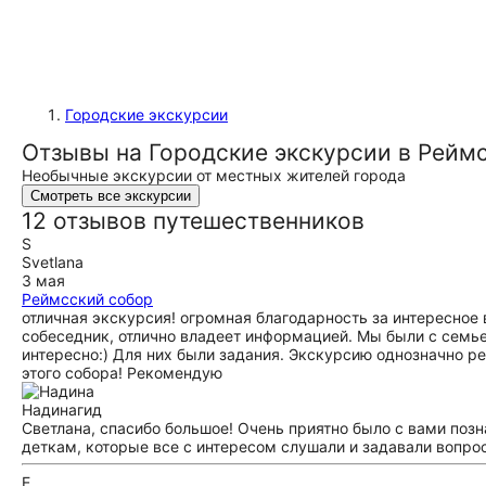
Городские экскурсии
Отзывы на Городские экскурсии в Рейм
Необычные экскурсии от местных жителей города
Смотреть все экскурсии
12 отзывов путешественников
S
Svetlana
3 мая
Реймсский собор
отличная экскурсия! огромная благодарность за интересное
собеседник, отлично владеет информацией. Мы были с семьей
интересно:) Для них были задания. Экскурсию однозначно 
этого собора! Рекомендую
Надина
гид
Светлана, спасибо большое! Очень приятно было с вами поз
деткам, которые все с интересом слушали и задавали вопро
Е