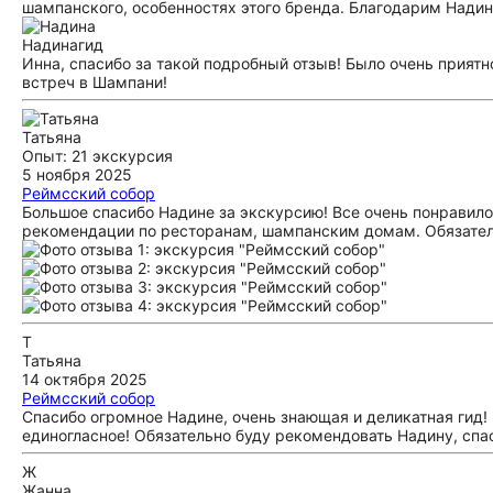
шампанского, особенностях этого бренда. Благодарим Надин
Надина
гид
Инна, спасибо за такой подробный отзыв! Было очень приятн
встреч в Шампани!
Татьяна
Опыт: 21 экскурсия
5 ноября 2025
Реймсский собор
Большое спасибо Надине за экскурсию! Все очень понравил
рекомендации по ресторанам, шампанским домам. Обязател
Т
Татьяна
14 октября 2025
Реймсский собор
Спасибо огромное Надине, очень знающая и деликатная гид!
единогласное! Обязательно буду рекомендовать Надину, спа
Ж
Жанна