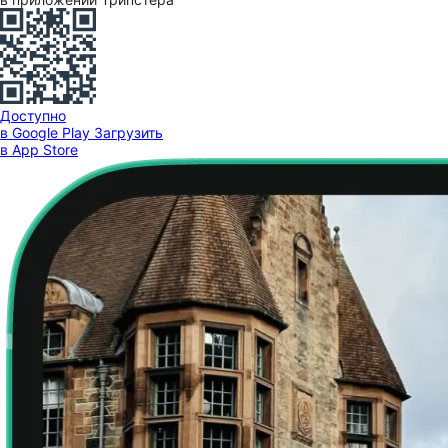
Доступно
в Google Play
Загрузить
в App Store