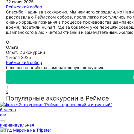
22 июля 2025
Реймсский собор
Спасибо Надин за экскурсию. Мы немного опоздали, но Нади
рассказала о Реймском соборе, после легко прогулялись по
очень хорошие познания в процессе производства шампанско
время, посетили Ruinart, где за бокалом уже перешли сове
шампанского в Аю - интерактивный и замечательный. Желаю ч
О
Ольга
Опыт: 2 экскурсии
1 июля 2025
Реймсский собор
большое спасибо за замечательную экскурсию!
1
2
Популярные экскурсии в Реймсе
6 часов
car
индивидуальная