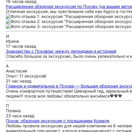
16 часов назад
Расширенная обзорная экскурсия по Пскову (на вашем авто
Отличная экскурсия, мы чувствовали себе как будто в гостя
И
Ирина
17 часов назад
Знакомство с Псковом: между легендами и историей
Спасибо большое за экскурсию, было очень увлекательно и 
А
Анастасия
Опыт: 11 экскурсий
21 час назад
Главное и удивительное в Пскове — большая обзорная экску
Очень комфортное путешествие! Шикарный гид, идеальный вод
людям!!! псков моя любовь! обязательно внснёмся💖💖💖
П
Полина
23 часа назад
Псков: обзорная экскурсия с посещением Кремля
Любовь провела экскурсию для нашей компании из 6 человек
внимательный специалист, хорошо коммуницирует с детьми, 