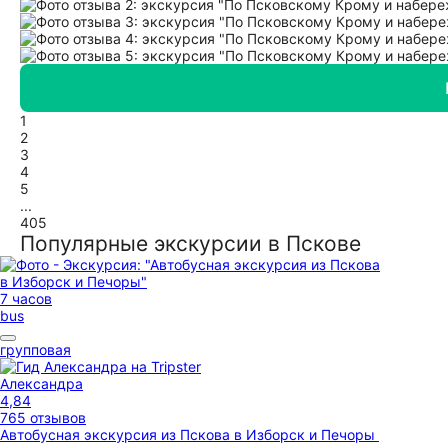
1
2
3
4
5
...
405
Популярные экскурсии в Пскове
7 часов
bus
групповая
Александра
4,84
765 отзывов
Автобусная экскурсия из Пскова в Изборск и Печоры