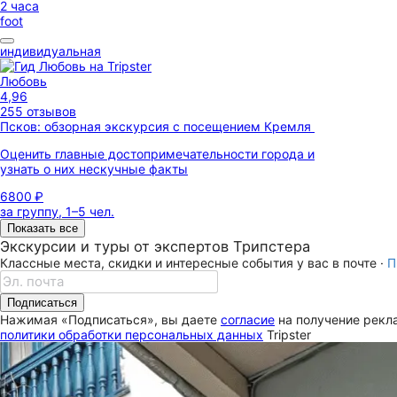
2 часа
foot
индивидуальная
Любовь
4,96
255 отзывов
Псков: обзорная экскурсия с посещением Кремля
Оценить главные достопримечательности города и
узнать о них нескучные факты
6800 ₽
за группу, 1–5 чел.
Показать все
Экскурсии и туры от экспертов Трипстера
Классные места, скидки и интересные события у вас в почте ·
П
Подписаться
Нажимая «Подписаться», вы даете
согласие
на получение рекла
политики обработки персональных данных
Tripster