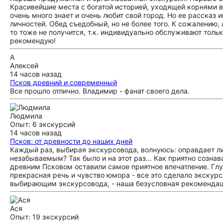
Красивейшие места с богатой историей, уходящей корнями 
очень много знает и очень любит свой город. Но ее рассказ 
личностей. Обед съедобный, но не более того. К сожалению, 
то тоже не получится, т.к. индивидуально обслуживают толь
рекомендую!
А
Алексей
14 часов назад
Псков древний и современный
Все прошло отлично. Владимир - фанат своего дела.
Людмила
Опыт: 6 экскурсий
14 часов назад
Псков: от древности до наших дней
Каждый раз, выбирая экскурсовода, волнуюсь: оправдает л
незабываемым? Так было и на этот раз... Как приятно сознав
древним Псковом оставили самое приятное впечатление. Глу
прекрасная речь и чувство юмора - все это сделало экскур
выбирающим экскурсовода, - наша безусловная рекомендац
Ася
Опыт: 19 экскурсий