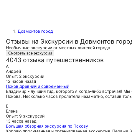
Довмонтов город
Отзывы на Экскурсии в Довмонтов горо
Необычные экскурсии от местных жителей города
Смотреть все экскурсии
4043 отзыва путешественников
А
Андрей
Опыт: 2 экскурсии
12 часов назад
Псков древний и современный
Владимир - лучший гид, которого я когда-либо встречал! Мы
Пскова. Несколько часов пролетели незаметно, оставив толь
Е
Елена
Опыт: 9 экскурсий
13 часов назад
Большая обзорная экскурсия по Пскову
Хорошо продуманная и организованная экскурсия. Первые 3,