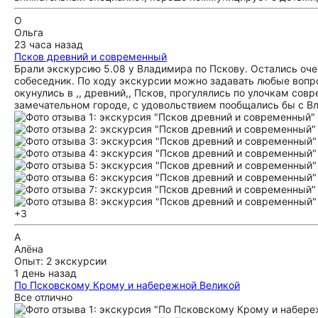
О
Ольга
23 часа назад
Псков древний и современный
Брали экскурсию 5.08 у Владимира по Пскову. Остались оче
собеседник. По ходу экскурсии можно задавать любые вопр
окунулись в ,, древний,, Псков, прогулялись по улочкам со
замечательном городе, с удовольствием пообщались бы с Вл
+3
А
Алёна
Опыт: 2 экскурсии
1 день назад
По Псковскому Крому и набережной Великой
Все отлично