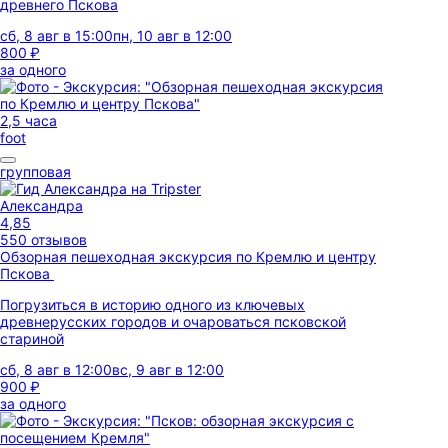
древнего Пскова
сб, 8 авг в 15:00
пн, 10 авг в 12:00
800 ₽
за одного
2,5 часа
foot
групповая
Александра
4,85
550 отзывов
Обзорная пешеходная экскурсия по Кремлю и центру
Пскова
Погрузиться в историю одного из ключевых
древнерусских городов и очароваться псковской
стариной
сб, 8 авг в 12:00
вс, 9 авг в 12:00
900 ₽
за одного