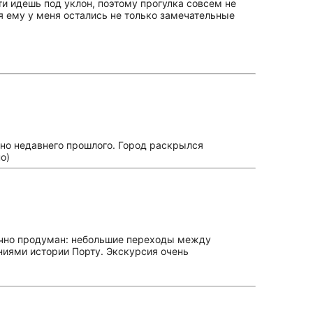
и идешь под уклон, поэтому прогулка совсем не
я ему у меня остались не только замечательные
ьно недавнего прошлого. Город раскрылся
о)
ично продуман: небольшие переходы между
ниями истории Порту. Экскурсия очень