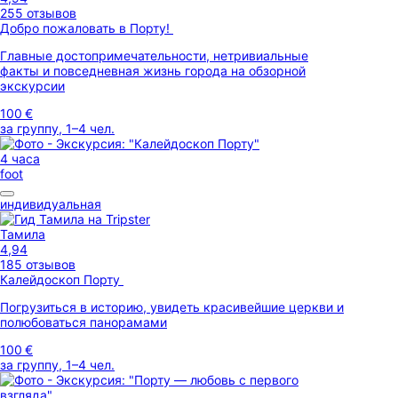
255 отзывов
Добро пожаловать в Порту!
Главные достопримечательности, нетривиальные
факты и повседневная жизнь города на обзорной
экскурсии
100 €
за группу, 1–4 чел.
4 часа
foot
индивидуальная
Тамила
4,94
185 отзывов
Калейдоскоп Порту
Погрузиться в историю, увидеть красивейшие церкви и
полюбоваться панорамами
100 €
за группу, 1–4 чел.