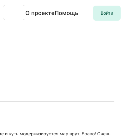
О проекте
Помощь
Войти
еме и чуть модернизируется маршрут. Браво! Очень