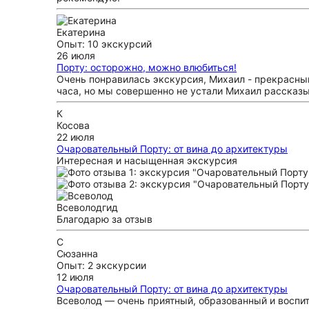
Екатерина
Опыт: 10 экскурсий
26 июля
Порту: осторожно, можно влюбиться!
Очень понравилась экскурсия, Михаил - прекрасный
часа, но мы совершенно не устали Михаил рассказы
К
Косова
22 июля
Очаровательный Порту: от вина до архитектуры
Интересная и насыщенная экскурсия
Всеволод
гид
Благодарю за отзыв
С
Сюзанна
Опыт: 2 экскурсии
12 июля
Очаровательный Порту: от вина до архитектуры
Всеволод — очень приятный, образованный и воспи