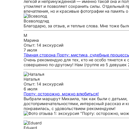
легкой и непринужденной — именно такой она и пол
утомляет и позволяет сохранить силы. Отдельный п
впечатления, но и красивые фотографии на память о
Всеволод
гид
Благодарю, за отзыв, и теплые слова. Мне тоже был
М
Марина
Опыт: 14 экскурсий
7 июля
Тёмная сторона Порту: мистика, судебные процесс
Очень рекомендую для тех, кто не особо тянется к
совершенно по-другому! Нам (группе из 5 девушек 
Наталья
Опыт: 14 экскурсий
6 июля
Порту: осторожно, можно влюбиться!
Выбрали маршрут Михаила, так как были с детьми,
достопримечательностями, интересный рассказ и к
понравилась, с удовольствием рекомендуем!
Eduard