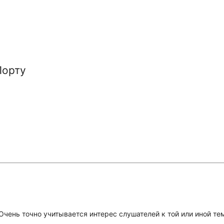
Порту
 Очень точно учитывается интерес слушателей к той или иной т