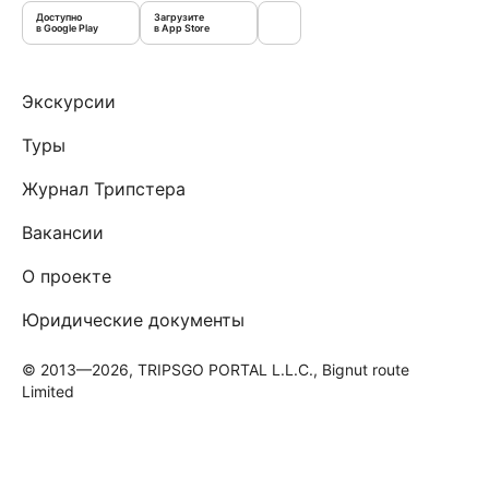
Доступно
Загрузите
в Google Play
в App Store
Экскурсии
Туры
Журнал Трипстера
Вакансии
О проекте
Юридические документы
© 2013—2026, TRIPSGO PORTAL L.L.C., Bignut route
Limited