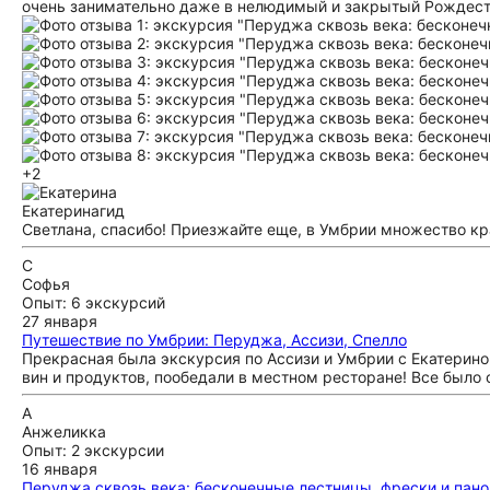
очень занимательно даже в нелюдимый и закрытый Рождестве
+2
Екатерина
гид
Светлана, спасибо! Приезжайте еще, в Умбрии множество кр
С
Софья
Опыт: 6 экскурсий
27 января
Путешествие по Умбрии: Перуджа, Ассизи, Спелло
Прекрасная была экскурсия по Ассизи и Умбрии с Екатерино
вин и продуктов, пообедали в местном ресторане! Все было 
А
Анжеликка
Опыт: 2 экскурсии
16 января
Перуджа сквозь века: бесконечные лестницы, фрески и пан