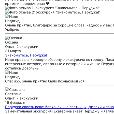
время и предпочтения ❤️
Надя
гид
Очень приятно, благодарю за хорошие слова, надеюсь у вас
Умбрию
Оксана
Опыт: 2 экскурсии
31 марта
Знакомьтесь, Перуджа!
Надя провела хорошую обзорную экскурсию по городу. Пока
интересные истории, связанные с историей и жизнью Перуд
остались довольны!
Надя
гид
Спасибо, очень приятно было познакомиться.
Светлана
Опыт: 7 экскурсий
19 февраля
Перуджа сквозь века: бесконечные лестницы, фрески и пан
Замечательная экскурсия! Екатерина знает Перуджу и являе