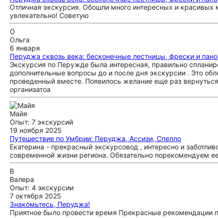
Отличная экскурсия. Обошли много интересных и красивых м
увлекательно! Советую
О
Ольга
6 января
Перуджа сквозь века: бесконечные лестницы, фрески и пан
Экскурсия по Перужде была интересная, правильно спланиро
дополнительные вопросы до и после дня экскурсии . Это обл
проведенный вместе. Появилось желание еще раз вернуться
организатоа
Майя
Опыт: 7 экскурсий
19 ноября 2025
Путешествие по Умбрии: Перуджа, Ассизи, Спелло
Екатерина - прекрасный экскурсовод , интересно и заботли
современной жизни региона. Обязательно порекомендуем е
В
Валера
Опыт: 4 экскурсии
7 октября 2025
Знакомьтесь, Перуджа!
Приятное было провести время Прекрасные рекомендации п