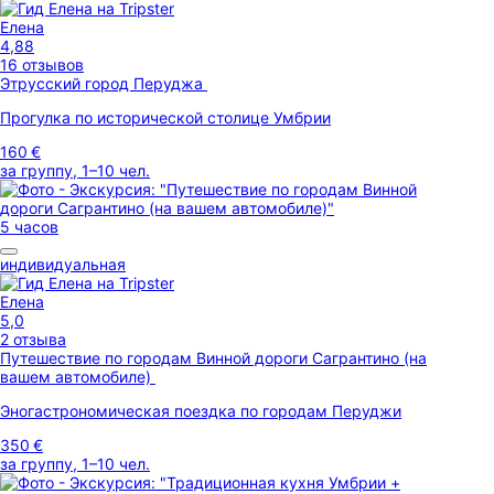
Елена
4,88
16 отзывов
Этрусский город Перуджа
Прогулка по исторической столице Умбрии
160 €
за группу, 1–10 чел.
5 часов
индивидуальная
Елена
5,0
2 отзыва
Путешествие по городам Винной дороги Сагрантино (на
вашем автомобиле)
Эногастрономическая поездка по городам Перуджи
350 €
за группу, 1–10 чел.