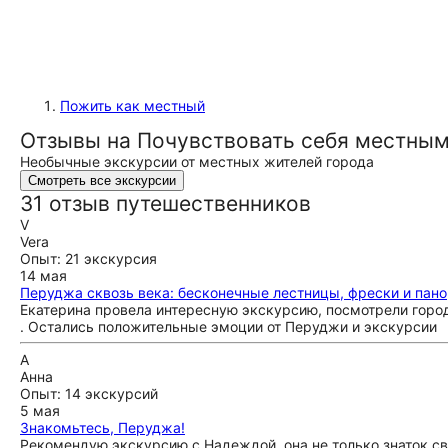
Пожить как местный
Отзывы на Почувствовать себя местны
Необычные экскурсии от местных жителей города
Смотреть все экскурсии
31 отзыв путешественников
V
Vera
Опыт: 21 экскурсия
14 мая
Перуджа сквозь века: бесконечные лестницы, фрески и пан
Екатерина провела интересную экскурсию, посмотрели город 
. Остались положительные эмоции от Перуджи и экскурсии
А
Анна
Опыт: 14 экскурсий
5 мая
Знакомьтесь, Перуджа!
Рекомендую экскурсию с Надеждой, она не только знаток св