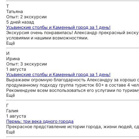
Т
Татьяна
Опыт: 2 экскурсии
5 дней назад
Усьвинские столбы и Каменный город за 1 день!
Экскурсия очень понравилась! Александр прекрасный экску
условиями и нашими возможностями.
Ещё
И
Ирина
Опыт: 3 экскурсии
1 августа
Усьвинские столбы и Каменный город за 1 день!
Выражаем огромную благодарность Александру за хорошо о
продуманному подходу группа туристок 60+ в составе 4 че
Рекомендуем всем воспользоваться его услугами по туризм
Ещё
Г
Галия
1 августа
Пермь: три века одного города
Прекрасное представление истории города, жизни людей, сд
Ещё