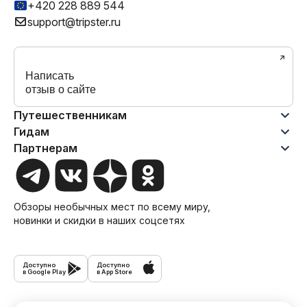
+420 228 889 544
support@tripster.ru
Написать
отзыв о сайте
Путешественникам
Гидам
Партнерам
Обзоры необычных мест по всему миру,
новинки и скидки в наших соцсетях
Доступно
Доступно
в Google Play
в App Store