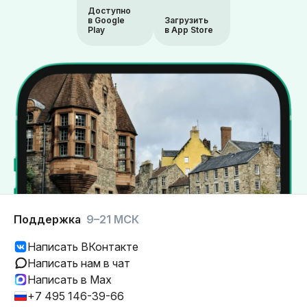
Доступно
в Google
Загрузить
Play
в App Store
Поддержка
9–21 МСК
Написать ВКонтакте
Написать нам в чат
Написать в Max
+7 495 146-39-66