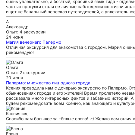
очень увлекательно, а богатый, красивый язык гида - отдель
частью прогулки стали ее личные наблюдения их жизни итал
ищет не банальный пересказ путеводителей, а увлекательно
А
Александр
Опыт: 4 экскурсии
24 июня
Магия вечернего Палермо
Отличная экскурсия для знакомства с городом. Мария очень
рекомендую!
Ольга
Опыт: 2 экскурсии
20 июня
Палермо: множество лиц одного города
Ксения проводила нам с дочерью экскурсию по Палермо. Это
обыкновениях города и его жителей! Время пролетело незам
рассказала много интересных фактов и забавных историй! 
будем рекомендовать всем Ксению, как знающего и культурн
Ксения
гид
Спасибо вам большое за тёплые слова! :-) Желаю вам отличн
Елена