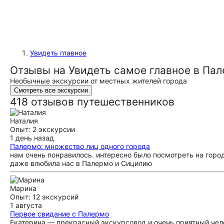
Увидеть главное
Отзывы на Увидеть самое главное в Па
Необычные экскурсии от местных жителей города
Смотреть все экскурсии
418 отзывов путешественников
Наталия
Опыт: 2 экскурсии
1 день назад
Палермо: множество лиц одного города
нам очень понравилось. интересно было посмотреть на город
даже влюбила нас в Палермо и Сицилию
Марина
Опыт: 12 экскурсий
1 августа
Первое свидание с Палермо
Екатерина — прекрасный экскурсовод и очень приятный чел