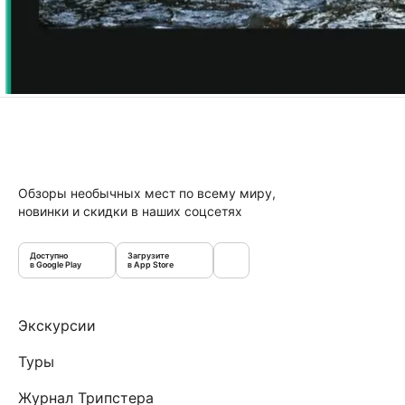
Обзоры необычных мест по всему миру,
новинки и скидки в наших соцсетях
Доступно
Загрузите
в Google Play
в App Store
Экскурсии
Туры
Журнал Трипстера