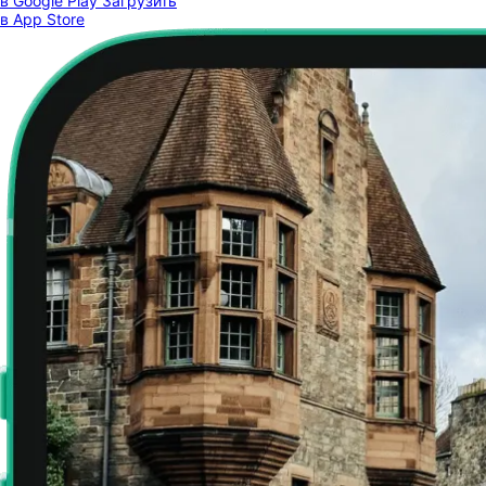
в Google Play
Загрузить
в App Store