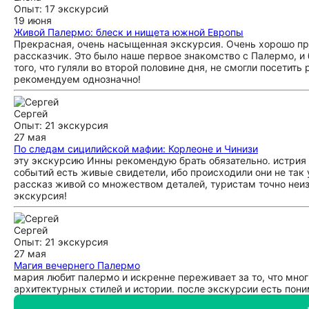
Опыт: 17 экскурсий
19 июня
Живой Палермо: блеск и нищета южной Европы
Прекрасная, очень насыщенная экскурсия. Очень хорошо п
рассказчик. Это было наше первое знакомство с Палермо, и
того, что гуляли во второй половине дня, не смогли посетить
рекомендуем однозначно!
Сергей
Опыт: 21 экскурсия
27 мая
По следам сицилийской мафии: Корлеоне и Чинизи
эту экскурсию Инны рекомендую брать обязательно. истрия 
событий есть живые свидетели, ибо происходили они не так 
рассказ живой со множеством деталей, туристам точно неиз
экскурсия!
Сергей
Опыт: 21 экскурсия
27 мая
Магия вечернего Палермо
мария любит палермо и искренне переживает за то, что мног
архитектурных стилей и истории. после экскурсии есть пон