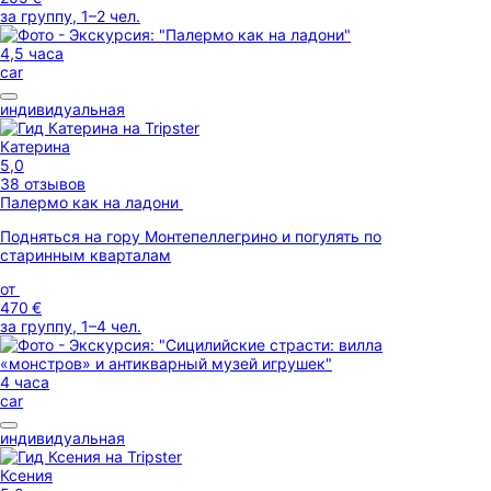
за группу, 1–2 чел.
4,5 часа
car
индивидуальная
Катерина
5,0
38 отзывов
Палермо как на ладони
Подняться на гору Монтепеллегрино и погулять по
старинным кварталам
от
470 €
за группу, 1–4 чел.
4 часа
car
индивидуальная
Ксения