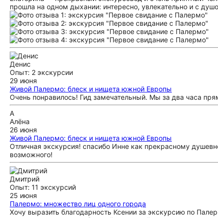
прошла на одном дыхании: интересно, увлекательно и с душ
Денис
Опыт: 2 экскурсии
29 июня
Живой Палермо: блеск и нищета южной Европы
Очень понравилось! Гид замечательный. Мы за два часа пря
А
Алёна
26 июня
Живой Палермо: блеск и нищета южной Европы
Отличная экскурсия! спасибо Инне как прекрасному душевн
возможного!
Дмитрий
Опыт: 11 экскурсий
25 июня
Палермо: множество лиц одного города
Хочу выразить благодарность Ксении за экскурсию по Палер