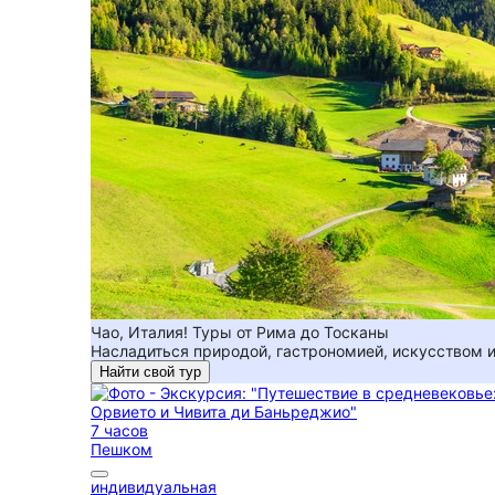
Чао, Италия! Туры от Рима до Тосканы
Насладиться природой, гастрономией, искусством и 
Найти свой тур
7 часов
Пешком
индивидуальная