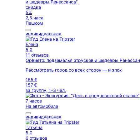
скидка
5%
2,5 часа
Пешком
индивидуальная
Елена
5,0
11 отзывов
Орвието: подземелья этрусков и шедевры Ренесса
Рассмотреть город со всех сторон — и эпох
165 €
157 €
за группу, 1–3 чел.
7 часов
На автомобиле
индивидуальная
Татьяна
5,0
6 отзывов