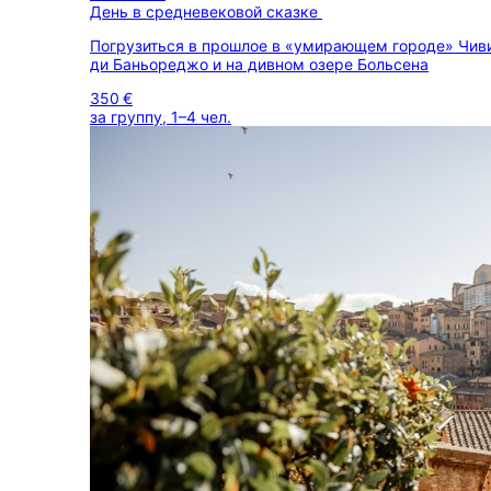
День в средневековой сказке
Погрузиться в прошлое в «умирающем городе» Чив
ди Баньореджо и на дивном озере Больсена
350 €
за группу, 1–4 чел.