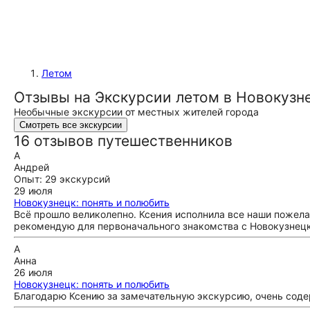
Летом
Отзывы на Экскурсии летом в Новокузн
Необычные экскурсии от местных жителей города
Смотреть все экскурсии
16 отзывов путешественников
А
Андрей
Опыт: 29 экскурсий
29 июля
Новокузнецк: понять и полюбить
Всё прошло великолепно. Ксения исполнила все наши пожелан
рекомендую для первоначального знакомства с Новокузнец
А
Анна
26 июля
Новокузнецк: понять и полюбить
Благодарю Ксению за замечательную экскурсию, очень соде