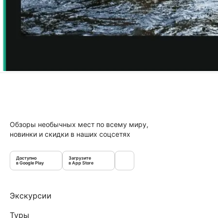
Обзоры необычных мест по всему миру,
новинки и скидки в наших соцсетях
Доступно
Загрузите
в Google Play
в App Store
Экскурсии
Туры