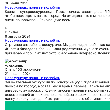
30 июля 2025
Новокузнецк: понять и полюбить
Ксения - суперэкскурсовод!!! Профессионал своего дела! Я 
чтобы посмотреть на этот город. Не ожидала, что в маленько
очень понравилось. Рекомендую всем!!!
Ю
Юлиана
6 августа 2024
Новокузнецк: понять и полюбить
Огромное спасибо за экскурсию. Мы делали для себя, так к
40 лет и благодаря Ксении, наши родственники узнали очень 
примерами прошлых лет фото, было очень интересно. Ксени
Александр
Опыт: 163 экскурсии
21 января 2024
Новокузнецк: понять и полюбить
Замечательная экскурсия по Новокузнецку с гидом Ксенией.
пешком по городу, а оставшееся время перемещались на а
интересному рассказу Ксении миссия «понять и полюбить» 
рекомендаций относительно дальнейшего времяпровождения 
данную экскурсию для быстрого, но довольно объемного и о