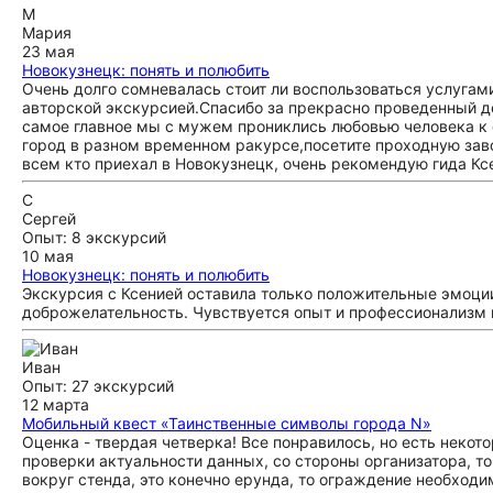
М
Мария
23 мая
Новокузнецк: понять и полюбить
Очень долго сомневалась стоит ли воспользоваться услугам
авторской экскурсией.Спасибо за прекрасно проведенный д
самое главное мы с мужем прониклись любовью человека к
город в разном временном ракурсе,посетите проходную заво
всем кто приехал в Новокузнецк, очень рекомендую гида Кс
С
Сергей
Опыт: 8 экскурсий
10 мая
Новокузнецк: понять и полюбить
Экскурсия с Ксенией оставила только положительные эмоци
доброжелательность. Чувствуется опыт и профессионализм г
Иван
Опыт: 27 экскурсий
12 марта
Мобильный квест «Таинственные символы города N»
Оценка - твердая четверка! Все понравилось, но есть некот
проверки актуальности данных, со стороны организатора, то
вокруг стенда, это конечно ерунда, то ограждение необход