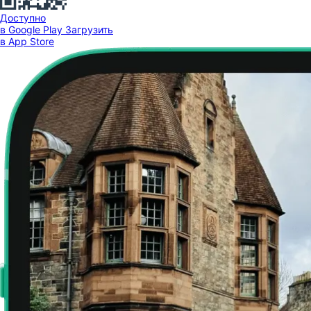
Доступно
в Google Play
Загрузить
в App Store