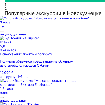
1
2
Популярные экскурсии в Новокузнецке
3 часа
car
индивидуальная
Ксения
5,0
9 отзывов
Новокузнецк: понять и полюбить
Получить объёмное представление об одном
из старейших городов Сибири
12 000 ₽
за группу, 1–3 чел.
1,5 часа
room
индивидуальная