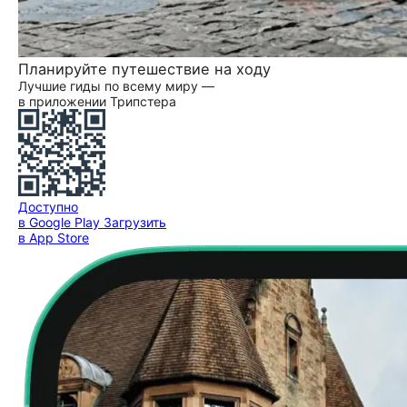
Планируйте путешествие на ходу
Лучшие гиды по всему миру —
в приложении Трипстера
Доступно
в Google Play
Загрузить
в App Store