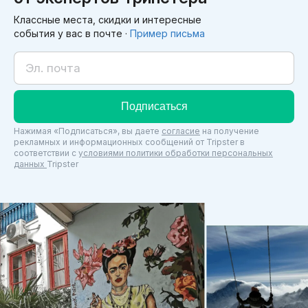
Классные места, скидки и интересные
события у вас в почте ·
Пример письма
Подписаться
Нажимая «Подписаться», вы даете
согласие
на получение
рекламных и информационных сообщений от Tripster в
соответствии c
условиями политики обработки персональных
данных
Tripster