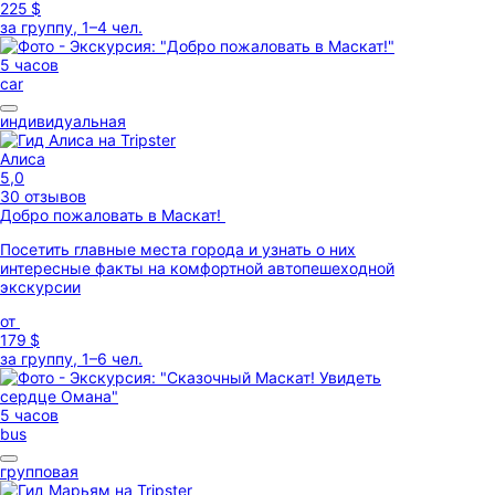
225 $
за группу, 1–4 чел.
5 часов
car
индивидуальная
Алиса
5,0
30 отзывов
Добро пожаловать в Маскат!
Посетить главные места города и узнать о них
интересные факты на комфортной автопешеходной
экскурсии
от
179 $
за группу, 1–6 чел.
5 часов
bus
групповая