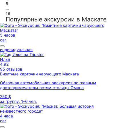
5
...
19
Популярные экскурсии в Маскате
5 часов
car
индивидуальная
Илья
4,92
95 отзывов
Визитные карточки чарующего Маската
Обзорная автомобильная экскурсия по главным
достопримечательностям столицы Омана
250 $
за группу, 1–6 чел.
4 часа
car