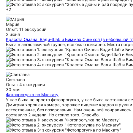
+2
Мария
Опыт: 11 экскурсий
2 июня
Красота Омана: Вади-Шаб и Биммах Синкхол (в небольшой г
Была в англоязычной группе, все было шикарно. Место потр
Светлана
Опыт: 4 экскурсии
30 мая
Фотопрогулка по Маскату
У нас была не просто фотопрогулка, у нас была настоящая с
Дмитрия хорошая камера, хорошее видение кадров и руки и 
естественные, без позирования. Нам очень всё понравилось.
составило 2 недели. Но стоило того. Спасибо.