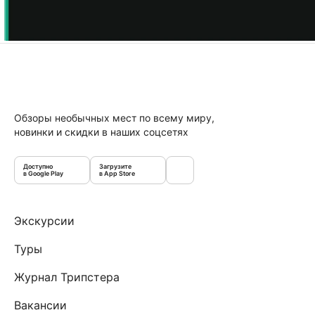
Обзоры необычных мест по всему миру,
новинки и скидки в наших соцсетях
Доступно
Загрузите
в Google Play
в App Store
Экскурсии
Туры
Журнал Трипстера
Вакансии