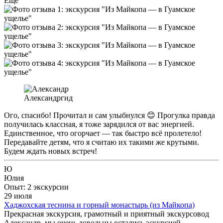
Ещё
Александр
гид
Ого, спасибо! Прочитал и сам улыбнулся 😊 Прогулка правда
получилась классная, я тоже зарядился от вас энергией.
Единственное, что огорчает — так быстро всё пролетело!
Передавайте детям, что я считаю их такими же крутыми.
Будем ждать новых встреч!
Ю
Юлия
Опыт: 2 экскурсии
29 июля
Хаджохская теснина и горный монастырь (из Майкопа)
Прекрасная экскурсия, грамотный и приятный экскурсовод
Александр, мы очень довольны остались эскурсией