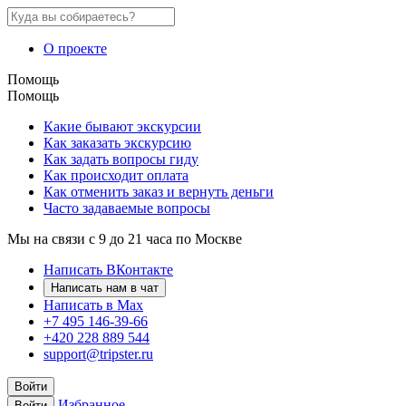
О проекте
Помощь
Помощь
Какие бывают экскурсии
Как заказать экскурсию
Как задать вопросы гиду
Как происходит оплата
Как отменить заказ и вернуть деньги
Часто задаваемые вопросы
Мы на связи с 9 до 21 часа по Москве
Написать ВКонтакте
Написать нам в чат
Написать в Max
+7 495 146-39-66
+420 228 889 544
support@tripster.ru
Войти
Избранное
Войти