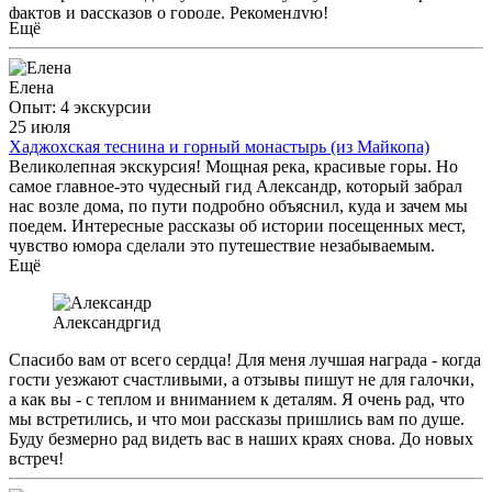
фактов и рассказов о городе. Рекомендую!
Ещё
Елена
Опыт: 4 экскурсии
25 июля
Хаджохская теснина и горный монастырь (из Майкопа)
Великолепная экскурсия! Мощная река, красивые горы. Но
самое главное-это чудесный гид Александр, который забрал
нас возле дома, по пути подробно объяснил, куда и зачем мы
поедем. Интересные рассказы об истории посещенных мест,
чувство юмора сделали это путешествие незабываемым.
Ещё
Александр
гид
Спасибо вам от всего сердца! Для меня лучшая награда - когда
гости уезжают счастливыми, а отзывы пишут не для галочки,
а как вы - с теплом и вниманием к деталям. Я очень рад, что
мы встретились, и что мои рассказы пришлись вам по душе.
Буду безмерно рад видеть вас в наших краях снова. До новых
встреч!