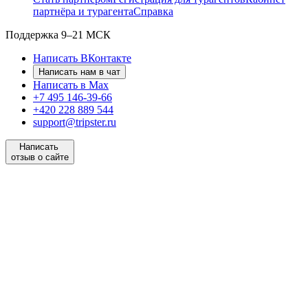
партнёра и турагента
Справка
Поддержка
9–21 МСК
Написать ВКонтакте
Написать нам в чат
Написать в Max
+7 495 146-39-66
+420 228 889 544
support@tripster.ru
Написать
отзыв о сайте