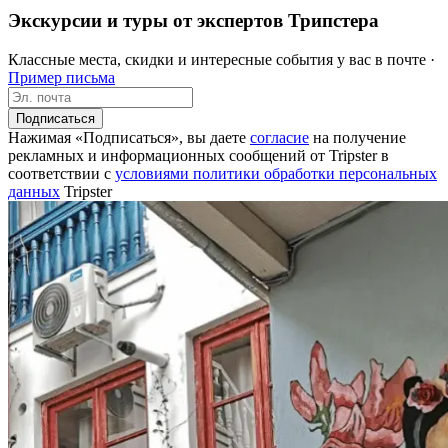
Экскурсии и туры от экспертов Трипстера
Классные места, скидки и интересные события у вас в почте ·
Пример письма
Подписаться
Нажимая «Подписаться», вы даете
согласие
на получение
рекламных и информационных сообщений от Tripster в
соответствии c
условиями политики обработки персональных
данных
Tripster