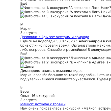
Ещё
М
Мария
3 августа
Джиппинг в Адыгее: экстрим и природа
Ездили на водопады 30.07.2026 с Александром в ком
бриз отлично провели время! Организаторы максима
либо вопросов. Спасибо огромнейшее! В следующе
Ещё
Дима
представитель команды гидов
Мария, спасибо большое за такой подробный отзыв 
под увеличившееся количество участников. Будем р
В
Вера
Опыт: 16 экскурсий
3 августа
Майкоп: встреча с горами
Нам очень понравилась экскурсия «Майкоп: встреча