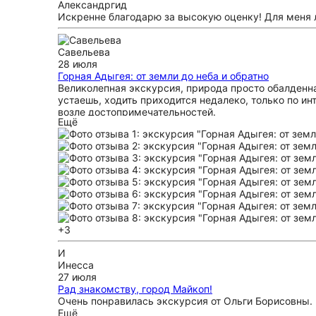
Александр
гид
Искренне благодарю за высокую оценку! Для меня л
Савельева
28 июля
Горная Адыгея: от земли до неба и обратно
Великолепная экскурсия, природа просто обалденна
устаешь, ходить приходится недалеко, только по 
возле достопримечательностей.
Ещё
+3
И
Инесса
27 июля
Рад знакомству, город Майкоп!
Очень понравилась экскурсия от Ольги Борисовны. 
Ещё