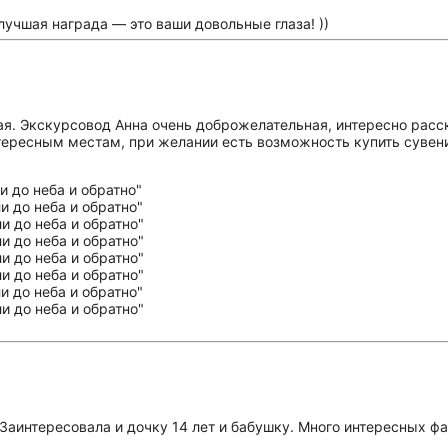
учшая награда — это ваши довольные глаза! ))
я. Экскурсовод Анна очень доброжелательная, интересно расск
интересным местам, при желании есть возможность купить сув
Заинтересовала и дочку 14 лет и бабушку. Много интересных фа