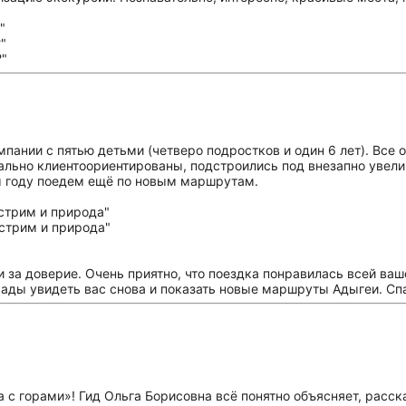
пании с пятью детьми (четверо подростков и один 6 лет). Все 
льно клиентоориентированы, подстроились под внезапно увелич
м году поедем ещё по новым маршрутам.
и за доверие. Очень приятно, что поездка понравилась всей ва
ады увидеть вас снова и показать новые маршруты Адыгеи. Спа
 с горами»! Гид Ольга Борисовна всё понятно объясняет, расск