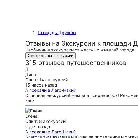
Площадь Дружбы
Отзывы на Экскурсии к площади 
Необычные экскурсии от местных жителей города
Смотреть все экскурсии
315 отзывов путешественников
Д
Дина
Опыт: 14 экскурсий
15 часов назад
А поехали в Лаго-Наки?
Отличная экскурсия! Нам все понравилось! Рекоме
Ещё
Елена
Опыт: 8 экскурсий
2 дня назад
А поехали в Лаго-Наки?
Благодарим Азамата и Юлию за проведение и орган