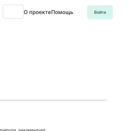
О проекте
Помощь
Войти
 природа, рекомендую!