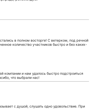
остались в полном восторге! С ветерком, под речной
енное количество участников быстро и без каких-
шей компании и нам удалось быстро подстроиться
сибо, что выбрали нас!
азывает с душой, слушать одно удовольствие. При