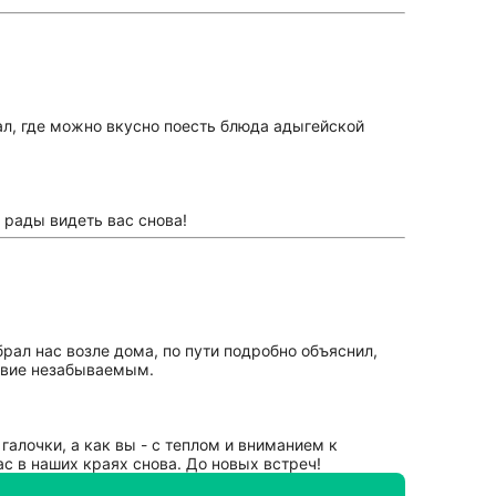
ал, где можно вкусно поесть блюда адыгейской
 рады видеть вас снова!
рал нас возле дома, по пути подробно объяснил,
твие незабываемым.
галочки, а как вы - с теплом и вниманием к
ас в наших краях снова. До новых встреч!