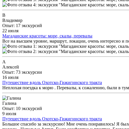
В
Владимир
Опыт: 17 экскурсий
22 июля
Магаданские красоты: море, скалы, перевалы
Все на высшем уровне, маршрут, локации, очень интересно и п
А
Алексей
Опыт: 73 экскурсии
16 июля
Путешествие вдоль Охотско-Гижигинского тракта
Неплохая поездка к морю . Перевалы, к сожалению, были в тума
Галина
Опыт: 10 экскурсий
9 июля
Путешествие вдоль Охотско-Гижигинского тракта
Большое спасибо за экскурсию! Мне очень понравилось! Я была