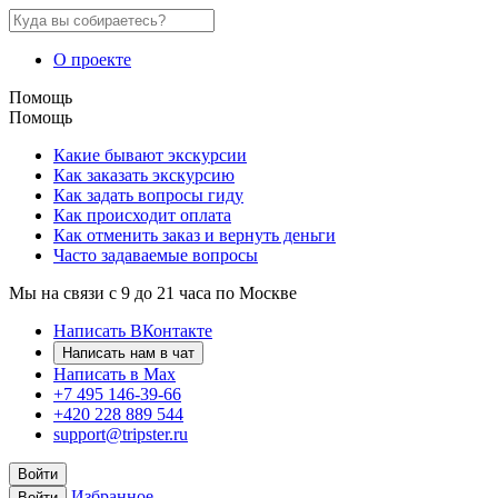
О проекте
Помощь
Помощь
Какие бывают экскурсии
Как заказать экскурсию
Как задать вопросы гиду
Как происходит оплата
Как отменить заказ и вернуть деньги
Часто задаваемые вопросы
Мы на связи с 9 до 21 часа по Москве
Написать ВКонтакте
Написать нам в чат
Написать в Max
+7 495 146-39-66
+420 228 889 544
support@tripster.ru
Войти
Избранное
Войти