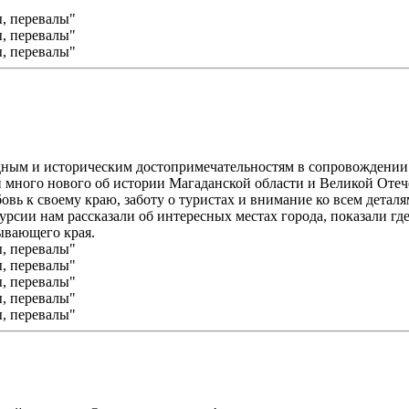
дным и историческим достопримечательностям в сопровождении
и много нового об истории Магаданской области и Великой Отеч
овь к своему краю, заботу о туристах и внимание ко всем детал
урсии нам рассказали об интересных местах города, показали где
ывающего края.