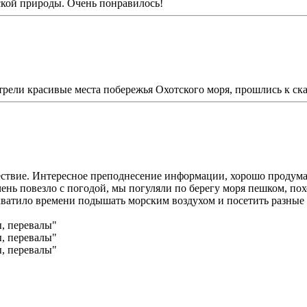
кой природы. Очень понравилось!
ели красивые места побережья Охотского моря, прошлись к ска
шествие. Интересное преподнесение информации, хорошо продум
нь повезло с погодой, мы погуляли по берегу моря пешком, пох
, хватило времени подышать морским воздухом и посетить разные