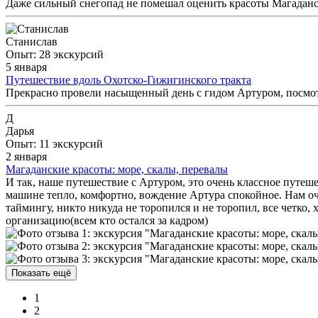
Даже сильный снегопад не помешал оценить красоты Магаданс
Станислав
Опыт: 28 экскурсий
5 января
Путешествие вдоль Охотско-Гижигинского тракта
Прекрасно провели насыщенный день с гидом Артуром, посмотр
Д
Дарья
Опыт: 11 экскурсий
2 января
Магаданские красоты: море, скалы, перевалы
И так, наше путешествие с Артуром, это очень классное путе
машине тепло, комфортно, вождение Артура спокойное. Нам оче
таймингу, никто никуда не торопился и не торопил, все четко
организацию(всем кто остался за кадром)
Показать ещё
1
2