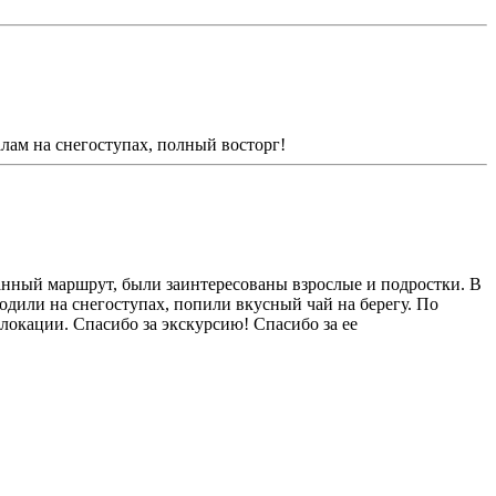
лам на снегоступах, полный восторг!
анный маршрут, были заинтересованы взрослые и подростки. В
одили на снегоступах, попили вкусный чай на берегу. По
 локации. Спасибо за экскурсию! Спасибо за ее