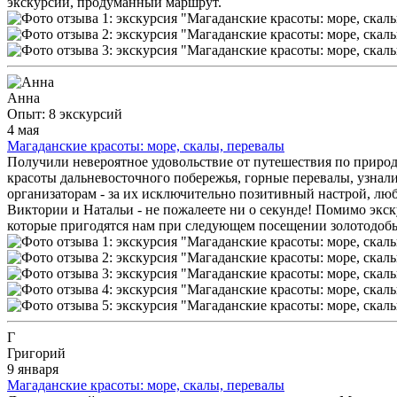
экскурсии, продуманный маршрут.
Анна
Опыт: 8 экскурсий
4 мая
Магаданские красоты: море, скалы, перевалы
Получили невероятное удовольствие от путешествия по приро
красоты дальневосточного побережья, горные перевалы, узнал
организаторам - за их исключительно позитивный настрой, люб
Виктории и Натальи - не пожалеете ни о секунде! Помимо экск
которые пригодятся нам при следующем посещении золотодоб
Г
Григорий
9 января
Магаданские красоты: море, скалы, перевалы