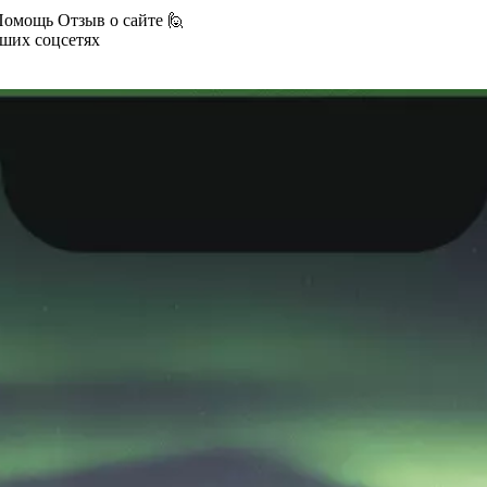
Помощь
Отзыв о сайте 🙋
аших соцсетях