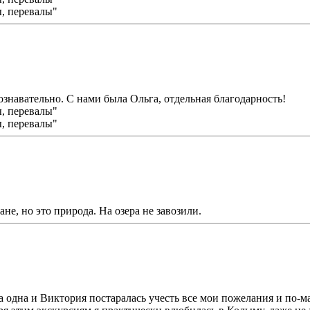
ознавательно. С нами была Ольга, отдельная благодарность!
не, но это природа. На озера не завозили.
 одна и Виктория постаралась учесть все мои пожелания и по-м