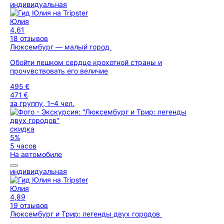
индивидуальная
Юлия
4,61
18 отзывов
Люксембург — малый город
Обойти пешком сердце крохотной страны и
прочувствовать его величие
495 €
471 €
за группу, 1–4 чел.
скидка
5%
5 часов
На автомобиле
индивидуальная
Юлия
4,89
19 отзывов
Люксембург и Трир: легенды двух городов