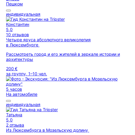
Пешком
индивидуальная
Константин
5,0
10 отзывов
Четыре яруса абсолютного великолепия
в Люксембурге
Рассмотреть город и его жителей в зеркале истории и
архитектуры
200 €
за группу, 1–10 чел.
5 часов
На автомобиле
индивидуальная
Татьяна
5,0
2 отзыва
Из Люксембурга в Мозельскую долину