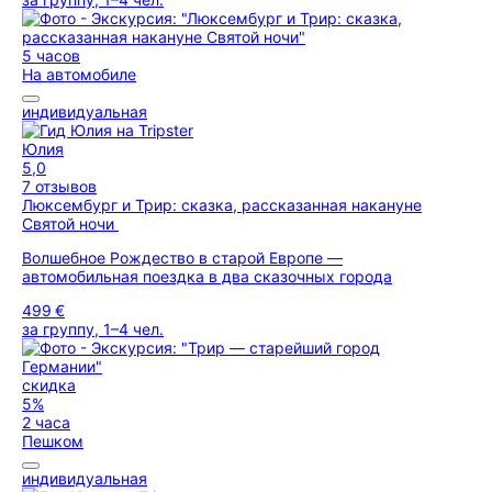
5 часов
На автомобиле
индивидуальная
Юлия
5,0
7 отзывов
Люксембург и Трир: сказка, рассказанная накануне
Святой ночи
Волшебное Рождество в старой Европе —
автомобильная поездка в два сказочных города
499 €
за группу, 1–4 чел.
скидка
5%
2 часа
Пешком
индивидуальная