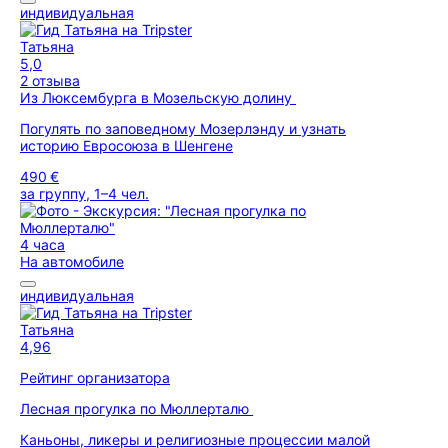
индивидуальная
Татьяна
5,0
2 отзыва
Из Люксембурга в Мозельскую долину
Погулять по заповедному Мозерлэнду и узнать
историю Евросоюза в Шенгене
490 €
за группу, 1–4 чел.
4 часа
На автомобиле
индивидуальная
Татьяна
4,96
Рейтинг организатора
Лесная прогулка по Мюллерталю
Каньоны, ликеры и религиозные процессии малой