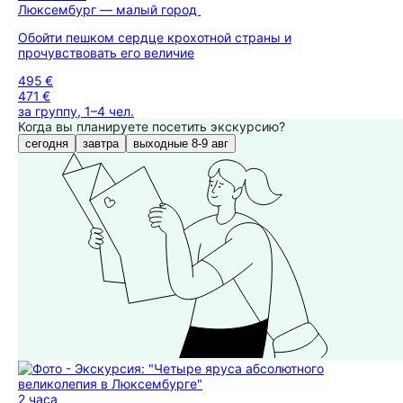
Люксембург — малый город
Обойти пешком сердце крохотной страны и
прочувствовать его величие
495 €
471 €
за группу, 1–4 чел.
Когда вы планируете посетить экскурсию?
сегодня
завтра
выходные 8-9 авг
2 часа