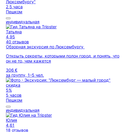
2,5 часа
Пешком
индивидуальная
Татьяна
4,95
40 отзывов
Обзорная экскурсия по Люксембургу
Открыть секреты, которыми полон город, и понять, что
он не то, чем кажется
306 €
за группу, 1–5 чел.
скидка
5%
5 часов
Пешком
индивидуальная
Юлия
4,61
18 отзывов