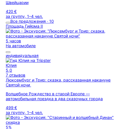
Швейцарии
420 €
за группу, 1–4 чел.
Все предложения · 10
Площадь Гийома II
5 часов
На автомобиле
индивидуальная
Юлия
5,0
7 отзывов
Люксембург и Трир: сказка, рассказанная накануне
Святой ночи
Волшебное Рождество в старой Европе —
автомобильная поездка в два сказочных города
499 €
за группу, 1–4 чел.
скидка
5%