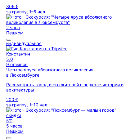
306 €
за группу, 1–5 чел.
2 часа
Пешком
индивидуальная
Константин
5,0
9 отзывов
Четыре яруса абсолютного великолепия
в Люксембурге
Рассмотреть город и его жителей в зеркале истории и
архитектуры
200 €
за группу, 1–10 чел.
скидка
5%
5 часов
Пешком