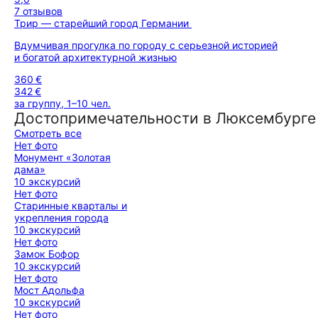
7 отзывов
Трир — старейший город Германии
Вдумчивая прогулка по городу с серьезной историей
и богатой архитектурной жизнью
360 €
342 €
за группу, 1–10 чел.
Достопримечательности в Люксембурге
Смотреть все
Нет фото
Монумент «Золотая
дама»
10 экскурсий
Нет фото
Старинные кварталы и
укрепления города
10 экскурсий
Нет фото
Замок Бофор
10 экскурсий
Нет фото
Мост Адольфа
10 экскурсий
Нет фото