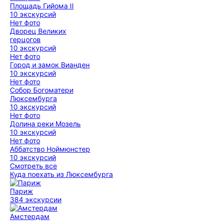
Площадь Гийома II
10 экскурсий
Нет фото
Дворец Великих
герцогов
10 экскурсий
Нет фото
Город и замок Вианден
10 экскурсий
Нет фото
Собор Богоматери
Люксембурга
10 экскурсий
Нет фото
Долина реки Мозель
10 экскурсий
Нет фото
Аббатство Ноймюнстер
10 экскурсий
Смотреть все
Куда поехать из Люксембурга
Париж
384 экскурсии
Амстердам