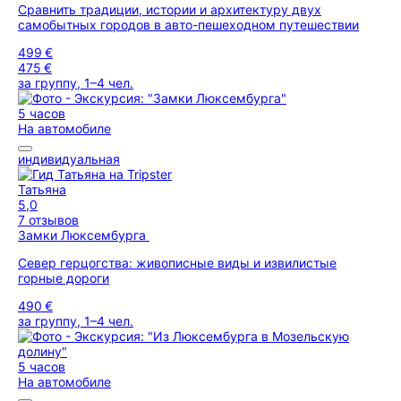
Сравнить традиции, истории и архитектуру двух
самобытных городов в авто-пешеходном путешествии
499 €
475 €
за группу, 1–4 чел.
5 часов
На автомобиле
индивидуальная
Татьяна
5,0
7 отзывов
Замки Люксембурга
Север герцогства: живописные виды и извилистые
горные дороги
490 €
за группу, 1–4 чел.
5 часов
На автомобиле