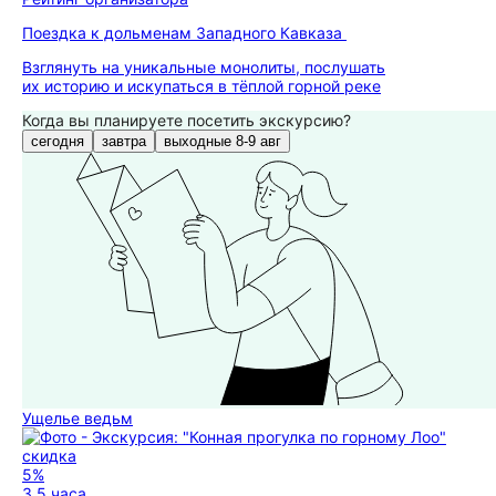
Поездка к дольменам Западного Кавказа
Взглянуть на уникальные монолиты, послушать
их историю и искупаться в тёплой горной реке
Когда вы планируете посетить экскурсию?
сегодня
завтра
выходные 8-9 авг
Ущелье ведьм
скидка
5%
3,5 часа