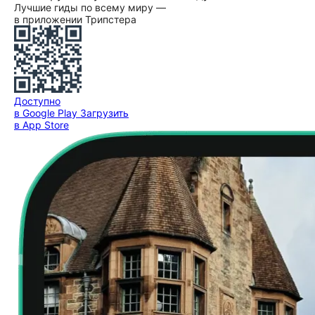
Лучшие гиды по всему миру —
в приложении Трипстера
Доступно
в Google Play
Загрузить
в App Store