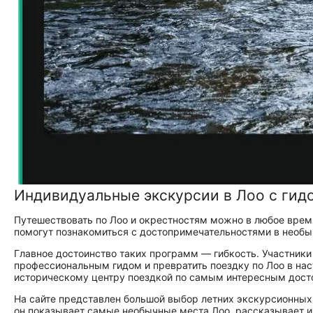
Индивидуальные экскурсии в Лоо с гид
Путешествовать по Лоо и окрестностям можно в любое врем
помогут познакомиться с достопримечательностями в необ
Главное достоинство таких программ — гибкость. Участники
профессиональным гидом и превратить поездку по Лоо в нас
историческому центру поездкой по самым интересным дост
На сайте представлен большой выбор летних экскурсионных
он показывает самые необычные места Лоо, рассказывает и