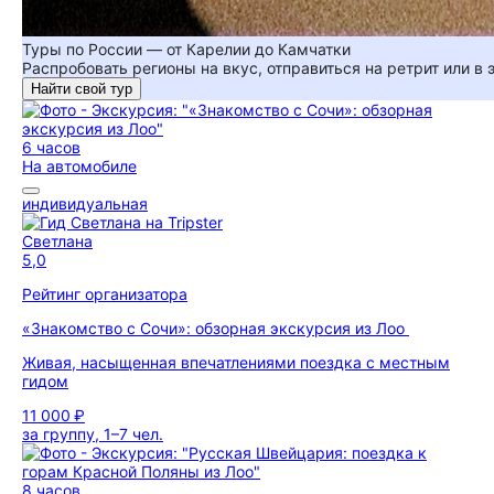
Туры по России — от Карелии до Камчатки
Распробовать регионы на вкус, отправиться на ретрит или в
Найти свой тур
6 часов
На автомобиле
индивидуальная
Светлана
5,0
Рейтинг организатора
«Знакомство с Сочи»: обзорная экскурсия из Лоо
Живая, насыщенная впечатлениями поездка с местным
гидом
11 000 ₽
за группу, 1–7 чел.
8 часов