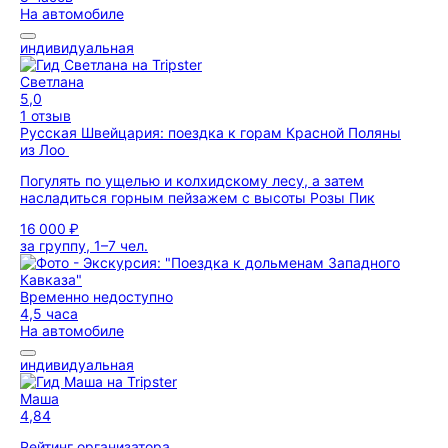
На автомобиле
индивидуальная
Светлана
5,0
1 отзыв
Русская Швейцария: поездка к горам Красной Поляны
из Лоо
Погулять по ущелью и колхидскому лесу, а затем
насладиться горным пейзажем с высоты Розы Пик
16 000 ₽
за группу, 1–7 чел.
Временно недоступно
4,5 часа
На автомобиле
индивидуальная
Маша
4,84
Рейтинг организатора