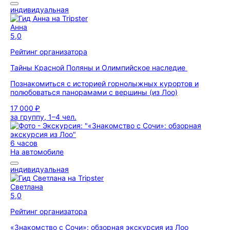
индивидуальная
Анна
5,0
Рейтинг организатора
Тайны Красной Поляны и Олимпийское наследие
Познакомиться с историей горнолыжных курортов и
полюбоваться панорамами с вершины (из Лоо)
17 000 ₽
за группу, 1–4 чел.
6 часов
На автомобиле
индивидуальная
Светлана
5,0
Рейтинг организатора
«Знакомство с Сочи»: обзорная экскурсия из Лоо