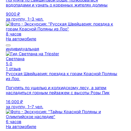
водопадами и узнать о коренных жителях долины
9000 ₽
за группу, 1–3 чел.
8 часов
На автомобиле
индивидуальная
Светлана
5,0
1 отзыв
Русская Швейцария: поездка к горам Красной Поляны
из Лоо
Погулять по ущелью и колхидскому лесу, а затем
насладиться горным пейзажем с высоты Розы Пик
16 000 ₽
за группу, 1–7 чел.
6 часов
На автомобиле