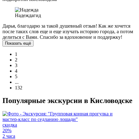
Надежда
гид
Дарья, благодарю за такой душевный отзыв! Как же хочется
после таких слов еще и еще изучать историю города, а потом
делиться с Вами. Спасибо за вдохновение и поддержку!
Показать ещё
1
2
3
4
5
...
132
Популярные экскурсии в Кисловодске
скидка
20%
2 часа