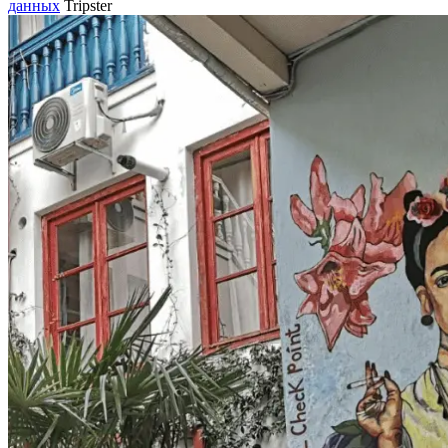
данных
Tripster