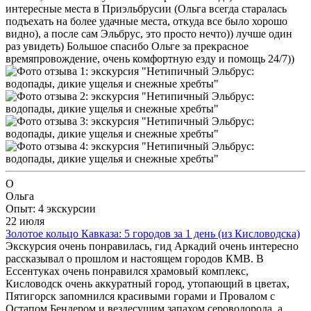
интересные места в Приэльбрусии (Ольга всегда старалась
подъехать на более удачные места, откуда все было хорошо
видно), а после сам Эльбрус, это просто нечто)) лучше один
раз увидеть) Большое спасибо Ольге за прекрасное
времяпровождение, очень комфортную езду и помощь 24/7))
О
Ольга
Опыт: 4 экскурсии
22 июля
Золотое кольцо Кавказа: 5 городов за 1 день (из Кисловодска)
Экскурсия очень понравилась, гид Аркадий очень интересно
рассказывал о прошлом и настоящем городов КМВ. В
Ессентуках очень понравился храмовый комплекс,
Кисловодск очень аккуратный город, утопающий в цветах,
Пятигорск запомнился красивыми горами и Провалом с
Остапом Бендером и вездесущим запахом сероводорода, а