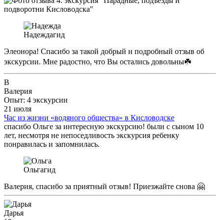
Надежда
гид
Элеонора! Спасибо за такой добрый и подробный отзыв об
экскурсии. Мне радостно, что Вы остались довольны☘️
В
Валерия
Опыт: 4 экскурсии
21 июля
Час из жизни «водяного общества» в Кисловодске
спасибо Ольге за интересную экскурсию! были с сыном 10
лет, несмотря не непоседливость экскурсия ребенку
понравилась и запомнилась.
Ольга
гид
Валерия, спасибо за приятный отзыв! Приезжайте снова 🤗
Дарья