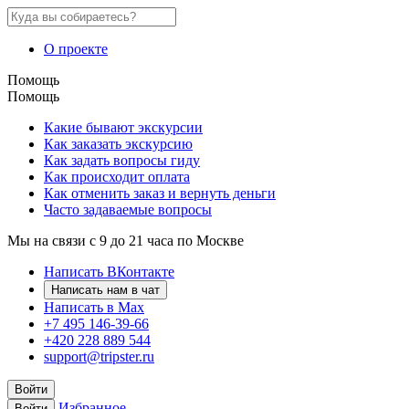
О проекте
Помощь
Помощь
Какие бывают экскурсии
Как заказать экскурсию
Как задать вопросы гиду
Как происходит оплата
Как отменить заказ и вернуть деньги
Часто задаваемые вопросы
Мы на связи с 9 до 21 часа по Москве
Написать ВКонтакте
Написать нам в чат
Написать в Max
+7 495 146-39-66
+420 228 889 544
support@tripster.ru
Войти
Избранное
Войти