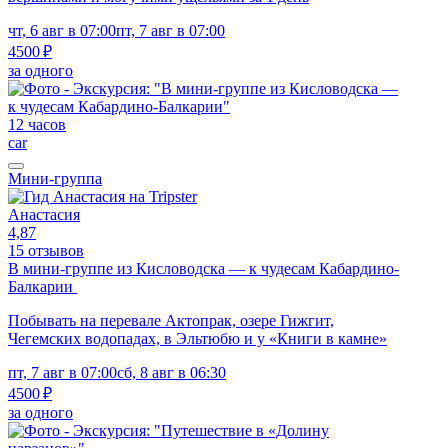
чт, 6 авг в 07:00
пт, 7 авг в 07:00
4500 ₽
за одного
12 часов
car
Мини-группа
Анастасия
4,87
15 отзывов
В мини-группе из Кисловодска — к чудесам Кабардино-
Балкарии
Побывать на перевале Актопрак, озере Гижгит,
Чегемских водопадах, в Эльтюбю и у «Книги в камне»
пт, 7 авг в 07:00
сб, 8 авг в 06:30
4500 ₽
за одного