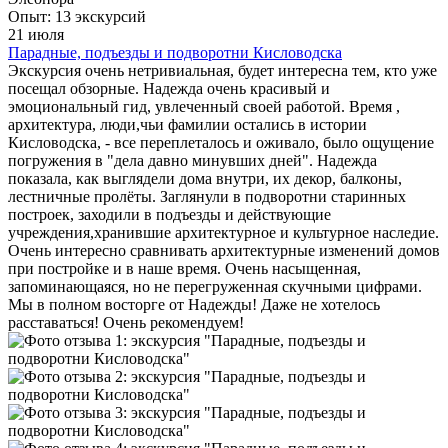
Опыт: 13 экскурсий
21 июля
Парадные, подъезды и подворотни Кисловодска
Экскурсия очень нетривиальная, будет интересна тем, кто уже
посещал обзорные. Надежда очень красивый и
эмоциональный гид, увлеченный своей работой. Время ,
архитектура, люди,чьи фамилии остались в истории
Кисловодска, - все переплеталось и оживало, было ощущение
погружения в "дела давно минувших дней". Надежда
показала, как выглядели дома внутри, их декор, балконы,
лестничные пролёты. Заглянули в подворотни старинных
построек, заходили в подъезды и действующие
учреждения,хранившие архитектурное и культурное наследие.
Очень интересно сравнивать архитектурные изменений домов
при постройке и в наше время. Очень насыщенная,
запоминающаяся, но не перегруженная скучными цифрами.
Мы в полном восторге от Надежды! Даже не хотелось
расставаться! Очень рекомендуем!