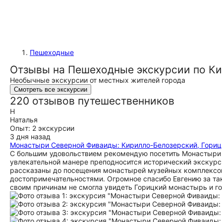
Пешеходные
Отзывы на Пешеходные экскурсии по К
Необычные экскурсии от местных жителей города
Смотреть все экскурсии
220 отзывов путешественников
Н
Наталья
Опыт: 2 экскурсии
3 дня назад
Монастыри Северной Фиваиды: Кирилло-Белозерский, Гориц
С большим удовольствием рекомендую посетить Монастыри С
увлекательной манере преподносится исторический экскурс,
рассказаны до посещения монастырей музейных комплексов,
достопримечательностями. Огромное спасибо Евгению за так
своим причинам не смогла увидеть Горицкий монастырь и г