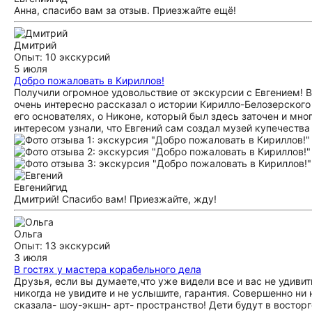
Анна, спасибо вам за отзыв. Приезжайте ещё!
Дмитрий
Опыт: 10 экскурсий
5 июля
Добро пожаловать в Кириллов!
Получили огромное удовольствие от экскурсии с Евгением! 
очень интересно рассказал о истории Кирилло-Белозерского 
его основателях, о Никоне, который был здесь заточен и мн
интересом узнали, что Евгений сам создал музей купечества
Евгений
гид
Дмитрий! Спасибо вам! Приезжайте, жду!
Ольга
Опыт: 13 экскурсий
3 июля
В гостях у мастера корабельного дела
Друзья, если вы думаете,что уже видели все и вас не удивит
никогда не увидите и не услышите, гарантия. Совершенно ни
сказала- шоу-экшн- арт- пространство! Дети будут в восторге