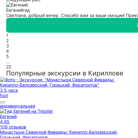
Евгений
гид
Светлана, добрый вечер. Спасибо вам за ваши эмоции! Прие
1
2
3
4
5
...
22
Популярные экскурсии в Кириллове
3,5 часа
foot
индивидуальная
Евгений
4,95
109 отзывов
Монастыри Северной Фиваиды: Кирилло-Белозерский,
Горицкий, Ферапонтов