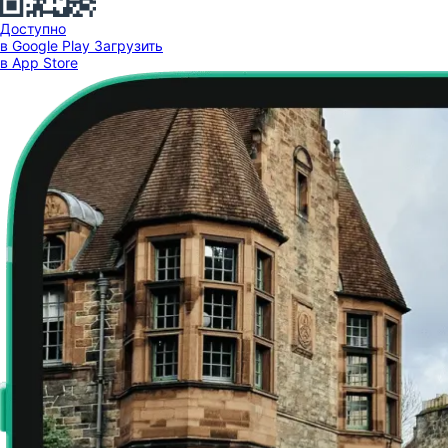
Доступно
в Google Play
Загрузить
в App Store