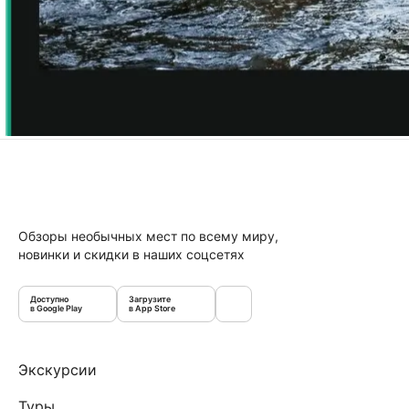
Обзоры необычных мест по всему миру,
новинки и скидки в наших соцсетях
Доступно
Загрузите
в Google Play
в App Store
Экскурсии
Туры