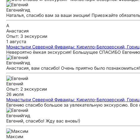
Евгений
гид
Наталья, спасибо вам за ваши эмоции! Приезжайте обязатель
А
Анастасия
Опыт: 3 экскурсии
1 августа
Монастыри Северной Фиваиды: Кирилло-Белозерский, Гориц
Невероятно ëмкая экскурсия! Большущее СПАСИБО Евгению 
Евгений
гид
Анастасия, вам спасибо! Очень приятно было познакомиться
Евгений
Опыт: 2 экскурсии
26 июля
Монастыри Северной Фиваиды: Кирилло-Белозерский, Гориц
Евгению спасибо большое за увлекательную экскурсию. Все
Евгений
гид
Евгений, спасибо! Жду вас вновь!)
Максим