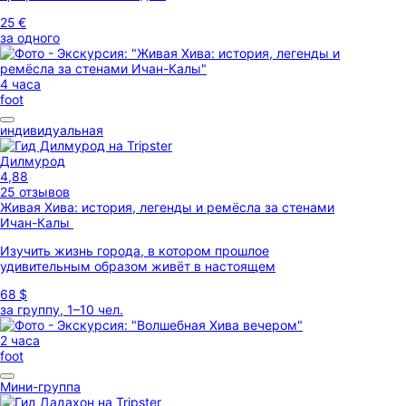
25 €
за одного
4 часа
foot
индивидуальная
Дилмурод
4,88
25 отзывов
Живая Хива: история, легенды и ремёсла за стенами
Ичан-Калы
Изучить жизнь города, в котором прошлое
удивительным образом живёт в настоящем
68 $
за группу, 1–10 чел.
2 часа
foot
Мини-группа