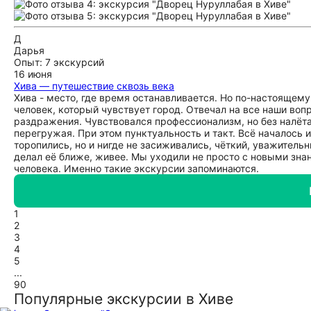
Д
Дарья
Опыт: 7 экскурсий
16 июня
Хива — путешествие сквозь века
Хива - место, где время останавливается. Но по-настоящему
человек, который чувствует город. Отвечал на все наши вопр
раздражения. Чувствовался профессионализм, но без налёта 
перегружая. При этом пунктуальность и такт. Всё началось 
торопились, но и нигде не засиживались, чёткий, уважительн
делал её ближе, живее. Мы уходили не просто с новыми знан
человека. Именно такие экскурсии запоминаются.
1
2
3
4
5
...
90
Популярные экскурсии в Хиве