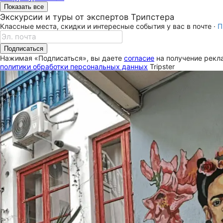
Показать все
Экскурсии и туры от экспертов Трипстера
Классные места, скидки и интересные события у вас в почте ·
П
Подписаться
Нажимая «Подписаться», вы даете
согласие
на получение рекла
политики обработки персональных данных
Tripster