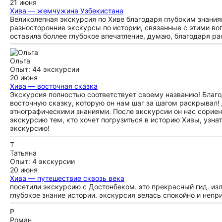
21 июня
Хива — жемчужина Узбекистана
Великолепная экскурсия по Хиве благодаря глубоким знания
разносторонние экскурсы по истории, связанные с этими во
оставила боллее глубокое впечатление, думаю, благодаря ра
Ольга
Опыт: 44 экскурсии
20 июня
Хива — восточная сказка
Экскурсия полностью соответствует своему названию! Благ
восточную сказку, которую он нам шаг за шагом раскрывал!
этнографическими знаниями. После экскурсии он нас сориент
экскурсию тем, кто хочет погрузиться в историю Хивы, узна
экскурсию!
Т
Татьяна
Опыт: 4 экскурсии
20 июня
Хива — путешествие сквозь века
посетили экскурсию с Достонбеком. это прекрасный гид. из
глубокое знание истории. экскурсия велась спокойно и неп
Р
Роман