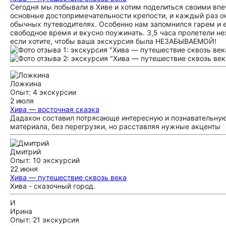
Сегодня мы побывали в Хиве и хотим поделиться своими впе
основные достопримечательности крепости, и каждый раз о
обычных путеводителях. Особенно нам запомнился гарем и е
свободное время и вкусно поужинать. 3,5 часа пролетели н
если хотите, чтобы ваша экскурсия была НЕЗАБЫВАЕМОЙ!
Ложкина
Опыт: 4 экскурсии
2 июля
Хива — восточная сказка
Дадахон составил потрясающе интересную и познавательную 
материала, без перегрузки, но расставляя нужные акценты
Дмитрий
Опыт: 10 экскурсий
22 июня
Хива — путешествие сквозь века
Хива - сказочный город.
И
Ирина
Опыт: 21 экскурсия