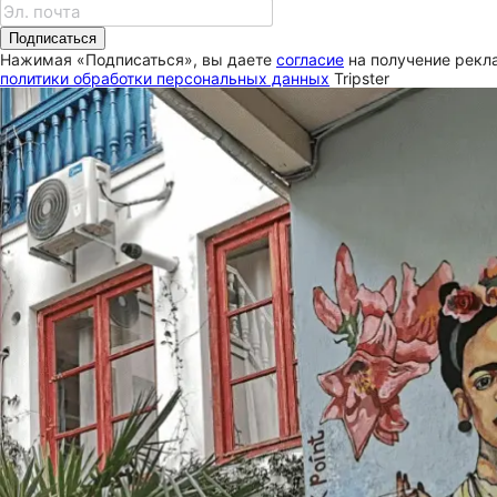
Подписаться
Нажимая «Подписаться», вы даете
согласие
на получение рекла
политики обработки персональных данных
Tripster