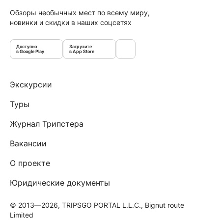
Обзоры необычных мест по всему миру,
новинки и скидки в наших соцсетях
Доступно
Загрузите
в Google Play
в App Store
Экскурсии
Туры
Журнал Трипстера
Вакансии
О проекте
Юридические документы
© 2013—2026, TRIPSGO PORTAL L.L.C., Bignut route
Limited