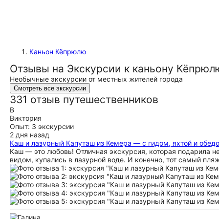
Каньон Кёпрюлю
Отзывы на Экскурсии к каньону Кёпрюл
Необычные экскурсии от местных жителей города
Смотреть все экскурсии
331 отзыв путешественников
В
Виктория
Опыт: 3 экскурсии
2 дня назад
Каш и лазурный Капуташ из Кемера — с гидом, яхтой и обед
Каш — это любовь! Отличная экскурсия, которая подарила 
видом, купались в лазурной воде. И конечно, тот самый пля