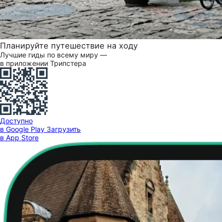
Планируйте путешествие на ходу
Лучшие гиды по всему миру —
в приложении Трипстера
Доступно
в Google Play
Загрузить
в App Store