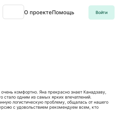
О проекте
Помощь
Войти
и очень комфортно. Яна прекрасно знает Канадзаву,
о стало одним из самых ярких впечатлений.
данную логистическую проблему, общалась от нашего
скурсию с удовольствием рекомендуем всем, кто