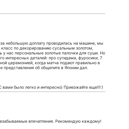
ия за небольшую доплату проводилась на машине, мы
р класс по декорированию сусальным золотом,
 у нас персональные золотые палочки для суши. Но
го интересных деталей: про сугидама, фуросики, 7
йной церемонией, когда матча подают правильно в
е представления об общепите в Японии дал.
 вами было легко и интересно) Приезжайте еще!!!:)
 незабываемые впечатления. Рекомендую каждому!