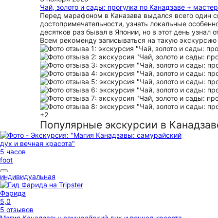
Чай, золото и сады: прогулка по Канадзаве + масте
Перед марафоном в Каназава выдался всего один св
достопримечательности, узнать локальные особенн
десятков раз бывал в Японии, но в этот день узнал
Всем рекоменду записываться на такую экскурсию 
+2
Популярные экскурсии в Канадзав
5 часов
foot
индивидуальная
Фарида
5,0
5 отзывов
Магия Канадзавы: самурайский дух и вечная красота