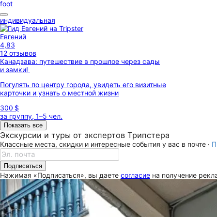
foot
индивидуальная
Евгений
4,83
12 отзывов
Канадзава: путешествие в прошлое через сады
и замки!
Погулять по центру города, увидеть его визитные
карточки и узнать о местной жизни
300 $
за группу, 1–5 чел.
Показать все
Экскурсии и туры от экспертов Трипстера
Классные места, скидки и интересные события у вас в почте ·
П
Подписаться
Нажимая «Подписаться», вы даете
согласие
на получение рекла