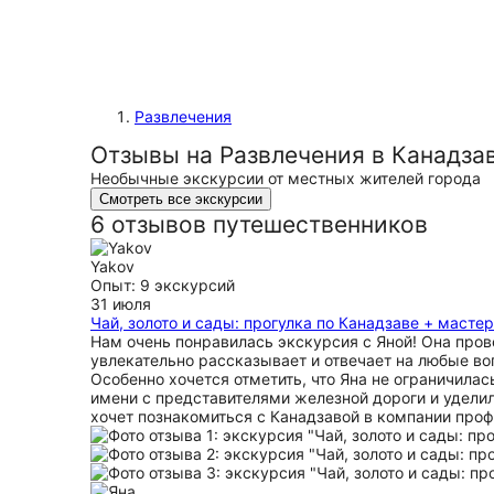
Развлечения
Отзывы на Развлечения в Канадза
Необычные экскурсии от местных жителей города
Смотреть все экскурсии
6 отзывов путешественников
Yakov
Опыт: 9 экскурсий
31 июля
Чай, золото и сады: прогулка по Канадзаве + масте
Нам очень понравилась экскурсия с Яной! Она прове
увлекательно рассказывает и отвечает на любые во
Особенно хочется отметить, что Яна не ограничила
имени с представителями железной дороги и уделил
хочет познакомиться с Канадзавой в компании проф