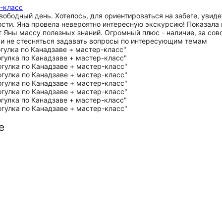
р-класс
ободный день. Хотелось, для ориентироваться на забеге, увид
ости. Яна провела невероятно интересную экскурсию! Показала
 от Яны массу полезных знаний. Огромный плюс - наличие, за со
и не стесняться задавать вопросы по интересующим темам
е