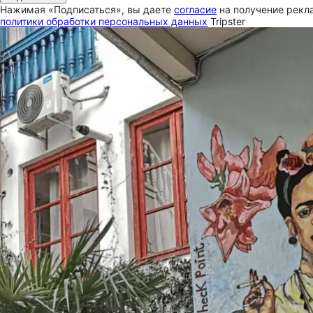
Нажимая «Подписаться», вы даете
согласие
на получение рекла
политики обработки персональных данных
Tripster