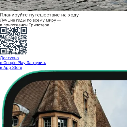
Планируйте путешествие на ходу
Лучшие гиды по всему миру —
в приложении Трипстера
Доступно
в Google Play
Загрузить
в App Store