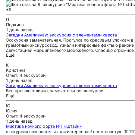
+9
П
Подкина
1 день назад
Загадки Амалиенау: экскурсия с элементами квеста
Экскурсия замечательная. Прогулка по красивым улочкам в 
грамотный экскурсовод. Узнали интересные факты о районе 
дегустацией марципанового мороженого. Спасибо огромное 
Ещё
К
Кристина
Опыт: 4 экскурсии
1 день назад
Загадки Амалиенау: экскурсия с элементами квеста
Все прошло отлично, замечательная экскурсия
Ещё
Ю
Юлия
Опыт: 4 экскурсии
1 день назад
Мистика ночного форта №1 «Штайн»
экскурсия познавательная и интересная! всем советую 👍🏼👍🏼