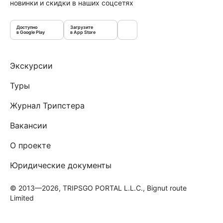
новинки и скидки в наших соцсетях
Доступно
Загрузите
в Google Play
в App Store
Экскурсии
Туры
Журнал Трипстера
Вакансии
О проекте
Юридические документы
© 2013—2026, TRIPSGO PORTAL L.L.C., Bignut route
Limited