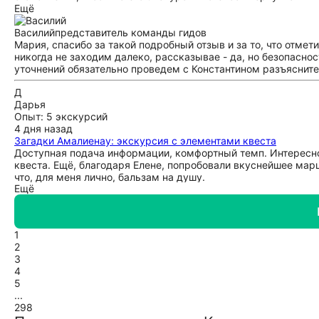
Ещё
Василий
представитель команды гидов
Мария, спасибо за такой подробный отзыв и за то, что отме
никогда не заходим далеко, рассказывае - да, но безопасно
уточнений обязательно проведем с Константином разъясните
Д
Дарья
Опыт: 5 экскурсий
4 дня назад
Загадки Амалиенау: экскурсия с элементами квеста
Доступная подача информации, комфортный темп. Интересно 
квеста. Ещё, благодаря Елене, попробовали вкуснейшее мар
что, для меня лично, бальзам на душу.
Ещё
1
2
3
4
5
...
298