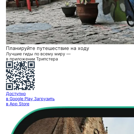
Планируйте путешествие на ходу
Лучшие гиды по всему миру —
в приложении Трипстера
Доступно
в Google Play
Загрузить
в App Store