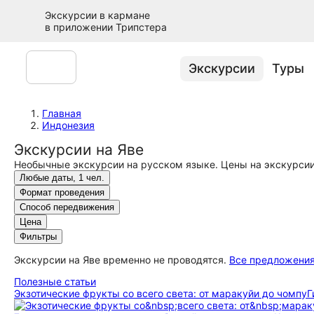
Экскурсии в кармане
в приложении Трипстера
Экскурсии
Туры
Главная
Индонезия
Экскурсии на Яве
Необычные экскурсии на русском языке. Цены на экскурсии
Любые даты, 1 чел.
Формат проведения
Способ передвижения
Цена
Фильтры
Экскурсии на Яве временно не проводятся.
Все предложени
Полезные статьи
Экзотические фрукты со всего света: от маракуйи до чомпу
Г