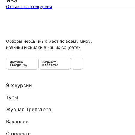
Ява
Отзывы на экскурсии
Обзоры необычных мест по всему миру,
новинки и скидки в наших соцсетях
Доступно
Загрузите
в Google Play
в App Store
Экскурсии
Туры
Журнал Трипстера
Вакансии
О проекте