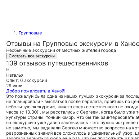
Групповые
Отзывы на Групповые экскурсии в Хано
Необычные экскурсии от местных жителей города
Смотреть все экскурсии
139 отзывов путешественников
Н
Наталья
Опыт: 6 экскурсий
29 июля
Добро пожаловать в Ханой!
Это пожалуй была одна из наших лучших экскурсий за послед
не планировали - выспаться после перелета, пройтись по це
небольшую экскурсию, ничего сверхестественного не ожидали
часов (с 13.30) , мы расстались с Сергеем, когда было уже 
культуры страны, тонкий юмор. Что бы так заинтересовать 
на экскурсию уже давно закончилось - это нужно искренне л
не заметно, мы задавали Сергею множество вопросов на кот
разрозненных знаний все сложилось в удивительный узор, це
захотели вернуться сюда еще раз, что бы продолжить изуча