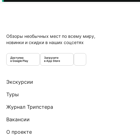
Обзоры необычных мест по всему миру,
новинки и скидки в наших соцсетях
Доступно
Загрузите
в Google Play
в App Store
Экскурсии
Туры
Журнал Трипстера
Вакансии
О проекте