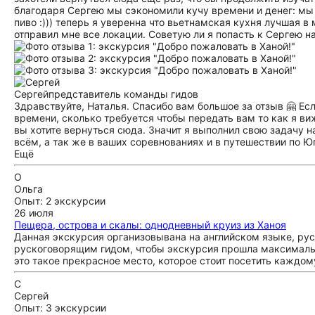
благодаря Сергею мы сэкономили кучу времени и денег: мы
пиво :))) теперь я уверенна что вьетнамская кухня лучшая в
отправил мне все локации. Советую ли я попасть к Сергею 
Сергей
представитель команды гидов
Здравствуйте, Наталья. Спасибо вам большое за отзыв 🤗 Есл
времени, сколько требуется чтобы передать вам то как я виж
вы хотите вернуться сюда. Значит я выполнил свою задачу н
всём, а так же в ваших соревнованиях и в путешествии по Ю
Ещё
О
Ольга
Опыт: 2 экскурсии
26 июля
Пещера, острова и скалы: однодневный круиз из Ханоя
Данная экскурсия организовывана на английском языке, рус
рускоговорящим гидом, чтобы экскурсия прошла максимальн
это такое прекрасное место, которое стоит посетить каждом
С
Сергей
Опыт: 3 экскурсии