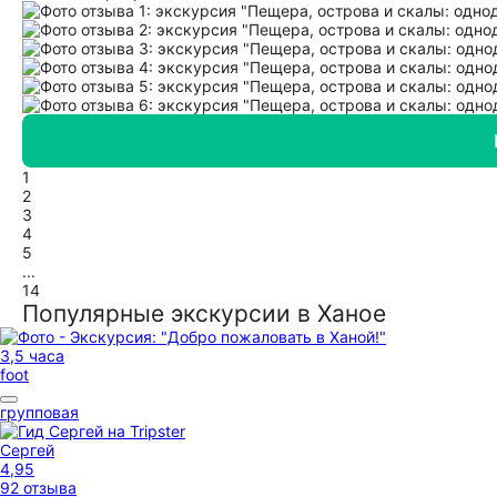
1
2
3
4
5
...
14
Популярные экскурсии в Ханое
3,5 часа
foot
групповая
Сергей
4,95
92 отзыва