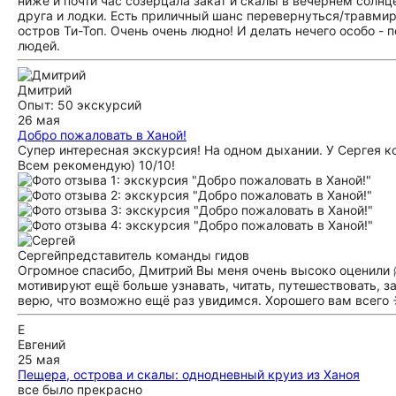
ниже и почти час созерцала закат и скалы в вечернем солнце
друга и лодки. Есть приличный шанс перевернуться/травмир
остров Ти-Топ. Очень очень людно! И делать нечего особо - 
людей.
Дмитрий
Опыт: 50 экскурсий
26 мая
Добро пожаловать в Ханой!
Супер интересная экскурсия! На одном дыхании. У Сергея 
Всем рекомендую) 10/10!
Сергей
представитель команды гидов
Огромное спасибо, Дмитрий Вы меня очень высоко оценили 🤗
мотивируют ещё больше узнавать, читать, путешествовать, з
верю, что возможно ещё раз увидимся. Хорошего вам всего 
Е
Евгений
25 мая
Пещера, острова и скалы: однодневный круиз из Ханоя
все было прекрасно