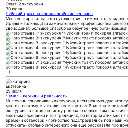
Опыт: 2 экскурсии
30 июля
Чуйский тракт: покоряя алтайские вершины
Мы в восторге от нашего путешествия, а именно, от увиден
Ирины и Галины. Два замечательных профессионала своего д
своих денег. Большое спасибо за безупречную организацию!!
+1
Екатерина
29 июля
Чемал – легенды и реальность
Мне очень понравилась экскурсия, всем рекомендую этот ту
многих, поэтому мы ехали в комфортном 8-местном автомоб
экскурсия, а погода по итогу радовала солнышком практиче
местном населении и его традициях, об истории этих мест - 
времени остановок - полностью подстраивались под наши же
отпускать- столько интересного она еще рассказала про друг