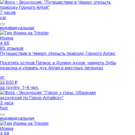
7 часов
car
индивидуальная
Ирина
4,96
85 отзывов
Путешествие в Чемал: открыть природу Горного Алтая
Посетить остров Патмос и Долину духов, увидеть Зубы
дракона и уловить дух Алтая в местных легендах
от
22 500 ₽
за группу, 1–4 чел.
3 часа
foot
индивидуальная
Ирина
4,88