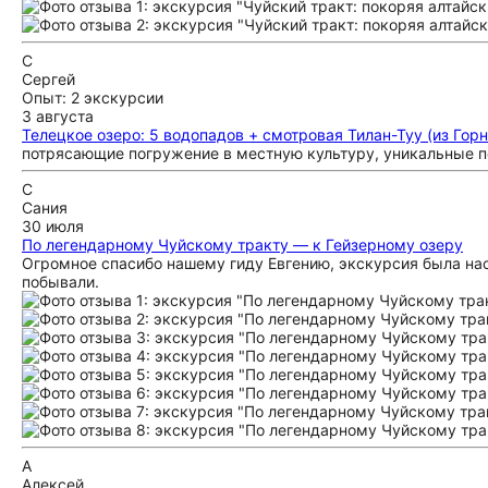
С
Сергей
Опыт: 2 экскурсии
3 августа
Телецкое озеро: 5 водопадов + смотровая Тилан-Туу (из Гор
потрясающие погружение в местную культуру, уникальные п
С
Сания
30 июля
По легендарному Чуйскому тракту — к Гейзерному озеру
Огромное спасибо нашему гиду Евгению, экскурсия была нас
побывали.
А
Алексей