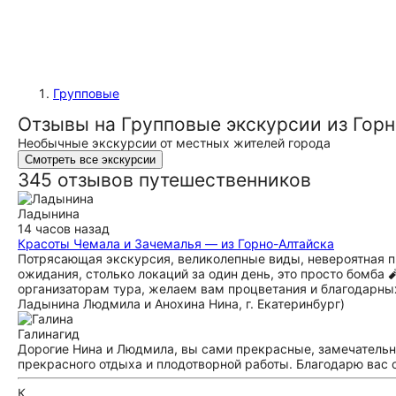
Групповые
Отзывы на Групповые экскурсии из Гор
Необычные экскурсии от местных жителей города
Смотреть все экскурсии
345 отзывов путешественников
Ладынина
14 часов назад
Красоты Чемала и Зачемалья — из Горно-Алтайска
Потрясающая экскурсия, великолепные виды, невероятная пр
ожидания, столько локаций за один день, это просто бомба 
организаторам тура, желаем вам процветания и благодарны
Ладынина Людмила и Анохина Нина, г. Екатеринбург)
Галина
гид
Дорогие Нина и Людмила, вы сами прекрасные, замечательн
прекрасного отдыха и плодотворной работы. Благодарю вас о
К