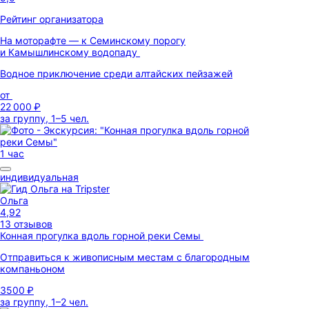
Рейтинг организатора
На моторафте — к Семинскому порогу
и Камышлинскому водопаду
Водное приключение среди алтайских пейзажей
от
22 000 ₽
за группу, 1–5 чел.
1 час
индивидуальная
Ольга
4,92
13 отзывов
Конная прогулка вдоль горной реки Семы
Отправиться к живописным местам с благородным
компаньоном
3500 ₽
за группу, 1–2 чел.