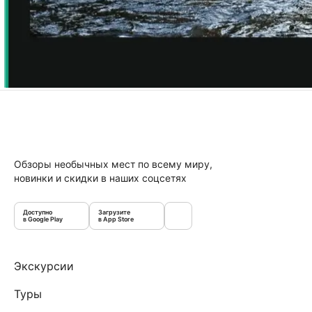
Обзоры необычных мест по всему миру,
новинки и скидки в наших соцсетях
Доступно
Загрузите
в Google Play
в App Store
Экскурсии
Туры