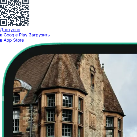
Доступно
в Google Play
Загрузить
в App Store