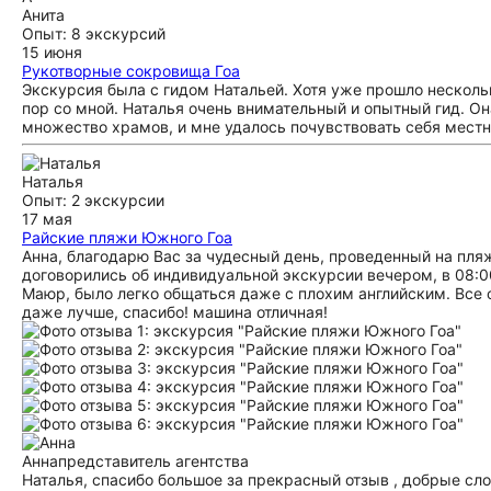
Анита
Опыт: 8 экскурсий
15 июня
Рукотворные сокровища Гоа
Экскурсия была с гидом Натальей. Хотя уже прошло несколь
пор со мной. Наталья очень внимательный и опытный гид. О
множество храмов, и мне удалось почувствовать себя местн
Наталья
Опыт: 2 экскурсии
17 мая
Райские пляжи Южного Гоа
Анна, благодарю Вас за чудесный день, проведенный на пляжа
договорились об индивидуальной экскурсии вечером, в 08:0
Маюр, было легко общаться даже с плохим английским. Все 
даже лучше, спасибо! машина отличная!
Анна
представитель агентства
Наталья, спасибо большое за прекрасный отзыв , добрые сл