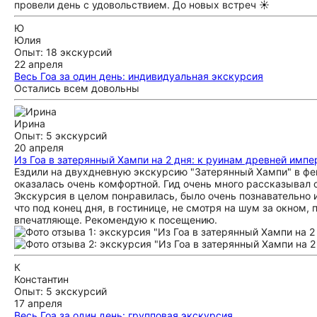
провели день с удовольствием. До новых встреч ☀️
Ю
Юлия
Опыт: 18 экскурсий
22 апреля
Весь Гоа за один день: индивидуальная экскурсия
Остались всем довольны
Ирина
Опыт: 5 экскурсий
20 апреля
Из Гоа в затерянный Хампи на 2 дня: к руинам древней импе
Ездили на двухдневную экскурсию "Затерянный Хампи" в фев
оказалась очень комфортной. Гид очень много рассказывал о
Экскурсия в целом понравилась, было очень познавательно 
что под конец дня, в гостинице, не смотря на шум за окном,
впечатляюще. Рекомендую к посещению.
К
Константин
Опыт: 5 экскурсий
17 апреля
Весь Гоа за один день: групповая экскурсия