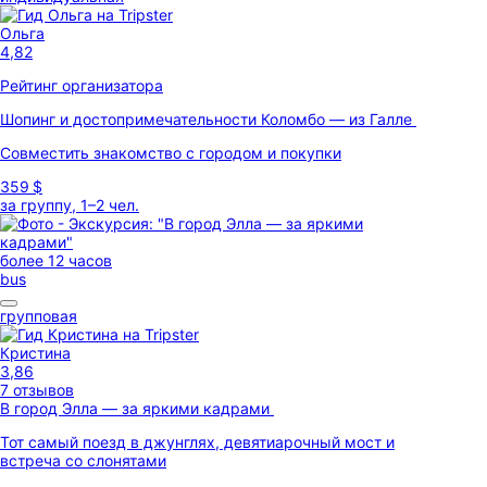
Ольга
4,82
Рейтинг организатора
Шопинг и достопримечательности Коломбо — из Галле
Совместить знакомство с городом и покупки
359 $
за группу, 1–2 чел.
более 12 часов
bus
групповая
Кристина
3,86
7 отзывов
В город Элла — за яркими кадрами
Тот самый поезд в джунглях, девятиарочный мост и
встреча со слонятами