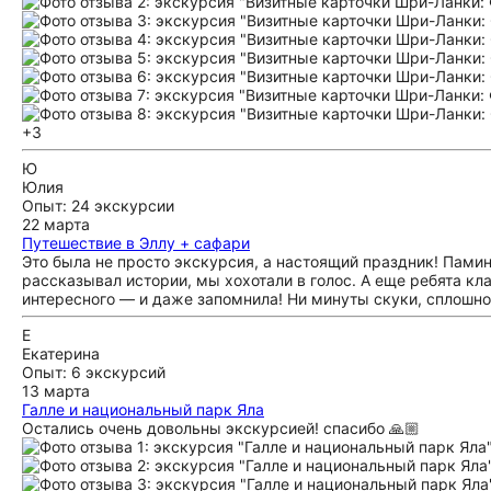
+3
Ю
Юлия
Опыт: 24 экскурсии
22 марта
Путешествие в Эллу + сафари
Это была не просто экскурсия, а настоящий праздник! Памин
рассказывал истории, мы хохотали в голос. А еще ребята кла
интересного — и даже запомнила! Ни минуты скуки, сплошно
Е
Екатерина
Опыт: 6 экскурсий
13 марта
Галле и национальный парк Яла
Остались очень довольны экскурсией! спасибо 🙏🏼