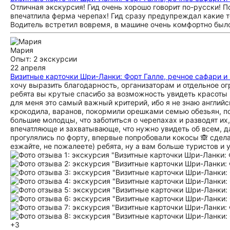
Отличная экскурсия! Гид очень хорошо говорит по-русски! 
впечатлила ферма черепах! Гид сразу предупреждал какие т
Водитель встретил вовремя, в машине очень комфортно было
Мария
Опыт: 2 экскурсии
22 апреля
Визитные карточки Шри-Ланки: Форт Галле, речное сафари и
хочу выразить благодарность, организаторам и отдельное ог
ребята вы крутые спасибо за возможность увидеть красоты
для меня это самый важный критерий, ибо я не знаю английск
крокодила, варанов, покормили орешками семью обезьян, п
большие молодцы, что заботиться о черепахах и разводят их
впечатляюще и захватывающе, что нужно увидеть об всем, 
прогулялись по форту, впервые попробовали кокосы 🙈 сдел
езжайте, не пожалеете) ребята, ну а вам больше туристов и у
+3