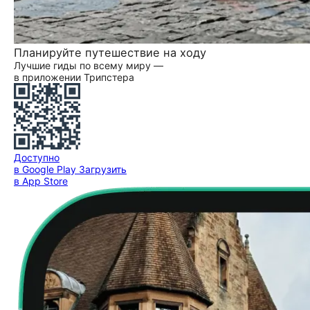
Планируйте путешествие на ходу
Лучшие гиды по всему миру —
в приложении Трипстера
Доступно
в Google Play
Загрузить
в App Store