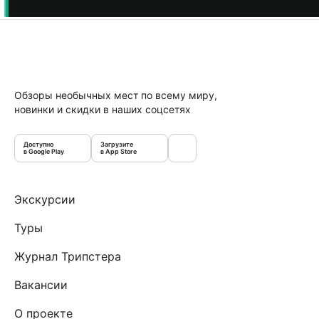
Обзоры необычных мест по всему миру,
новинки и скидки в наших соцсетях
Доступно
Загрузите
в Google Play
в App Store
Экскурсии
Туры
Журнал Трипстера
Вакансии
О проекте