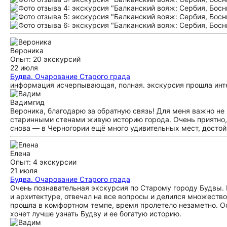
Вероника
Опыт: 20 экскурсий
22 июля
Будва. Очарование Старого града
информация исчерпывающая, полная. экскурсия прошла инт
Вадим
гид
Вероника, благодарю за обратную связь! Для меня важно не 
старинными стенами живую историю города. Очень приятно,
снова — в Черногории ещё много удивительных мест, досто
Елена
Опыт: 4 экскурсии
21 июля
Будва. Очарование Старого града
Очень познавательная экскурсия по Старому городу Будвы. Г
и архитектуре, отвечал на все вопросы и делился множеств
прошла в комфортном темпе, время пролетело незаметно. О
хочет лучше узнать Будву и ее богатую историю.