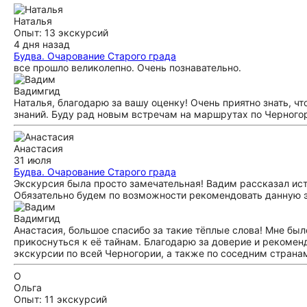
Наталья
Опыт: 13 экскурсий
4 дня назад
Будва. Очарование Старого града
все прошло великолепно. Очень познавательно.
Вадим
гид
Наталья, благодарю за вашу оценку! Очень приятно знать, ч
знаний. Буду рад новым встречам на маршрутах по Черного
Анастасия
31 июля
Будва. Очарование Старого града
Экскурсия была просто замечательная! Вадим рассказал ист
Обязательно будем по возможности рекомендовать данную 
Вадим
гид
Анастасия, большое спасибо за такие тёплые слова! Мне был
прикоснуться к её тайнам. Благодарю за доверие и рекомен
экскурсии по всей Черногории, а также по соседним страна
О
Ольга
Опыт: 11 экскурсий