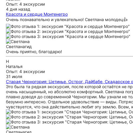
Опыт: 4 экскурсии
4 дня назад
Красота и сердце Монтенегро
Очень познавательно и увлекательно! Светлана молодец👍
Светлана
гид
Очень приятно, благодарю!
Н
Наталья
Опыт: 4 экскурсии
31 июля
Старая Черногория: Цетинье, Острог, Дайбабе, Скадарское 
Это была та редкая экскурсия, после которой остаётся не 
очень насыщенный, но абсолютно комфортный. Светлана погр
плавно доводя до современной Черногории. Мы узнали не то
безумно интересно. Отдельное удовольствие — виды. Потря
чувствуется, что она действительно любит эту землю. Всем,
Светлана
гид