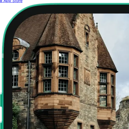
в App Store