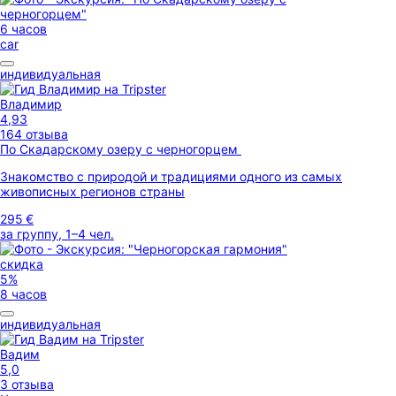
6 часов
car
индивидуальная
Владимир
4,93
164 отзыва
По Скадарскому озеру с черногорцем
Знакомство с природой и традициями одного из самых
живописных регионов страны
295 €
за группу, 1–4 чел.
скидка
5%
8 часов
индивидуальная
Вадим
5,0
3 отзыва