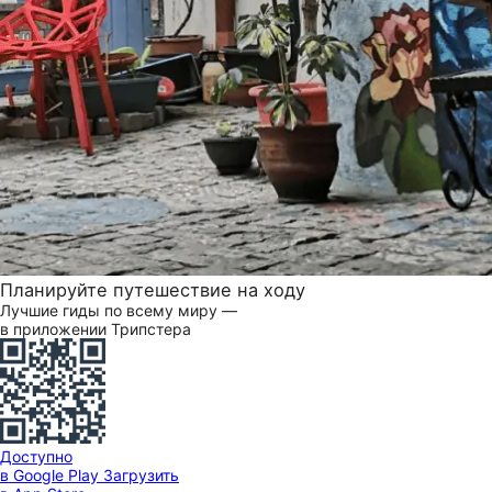
Планируйте путешествие на ходу
Лучшие гиды по всему миру —
в приложении Трипстера
Доступно
в Google Play
Загрузить