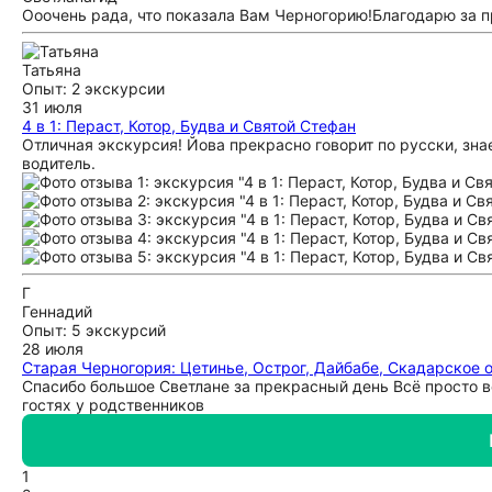
Ооочень рада, что показала Вам Черногорию!Благодарю за 
Татьяна
Опыт: 2 экскурсии
31 июля
4 в 1: Пераст, Котор, Будва и Святой Стефан
Отличная экскурсия! Йова прекрасно говорит по русски, зн
водитель.
Г
Геннадий
Опыт: 5 экскурсий
28 июля
Старая Черногория: Цетинье, Острог, Дайбабе, Скадарское 
Спасибо большое Светлане за прекрасный день Всё просто 
гостях у родственников
1