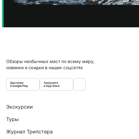
Обзоры необычных мест по всему миру,
новинки и скидки в наших соцсетях
Доступно
Загрузите
в Google Play
в App Store
Экскурсии
Туры
Журнал Трипстера