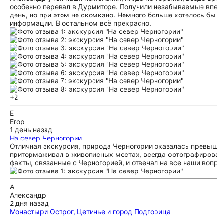
особенно перевал в Дурмиторе. Получили незабываемые впе
день, но при этом не скомкано. Немного больше хотелось б
информации. В остальном всё прекрасно.
+2
Е
Егор
1 день назад
На север Черногории
Отличная экскурсия, природа Черногории оказалась превыше
притормаживал в живописных местах, всегда фотографировал
факты, связанные с Черногорией, и отвечал на все наши во
А
Александр
2 дня назад
Монастыри Острог, Цетинье и город Подгорица