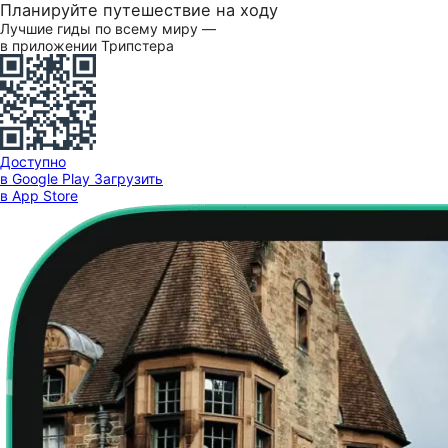
Планируйте путешествие на ходу
Лучшие гиды по всему миру —
в приложении Трипстера
Доступно
в Google Play
Загрузить
в App Store