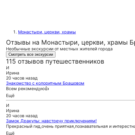
Монастыри, церкви, храмы
Отзывы на Монастыри, церкви, храмы 
Необычные экскурсии от местных жителей города
Смотреть все экскурсии
115 отзывов путешественников
И
Ирина
20 часов назад
Знакомство с колоритным Брашовом
Всем рекомендую👍
Ещё
И
Ирина
20 часов назад
Замок Дракулы: навстречу приключениям!
Прекрасный гид,очень приятная,познавательная и интерест
Ещё