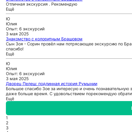
Отличная экскурсия . Рекомендую
Ещё
Ю
Юлия
Опыт: 6 экскурсий
3 мая 2025
Знакомство с колоритным Брашовом
Сын Зоя - Сорин провёл нам потрясающее экскурсию по Бра
спасибо!
Ещё
Ю
Юлия
Опыт: 6 экскурсий
3 мая 2025
Дворец Пелеш: подлинная история Румынии
Большое спасибо Зое за интересую и очень познавательную 
даже больше время. С удовольствием порекомендую обратить
Ещё
1
2
3