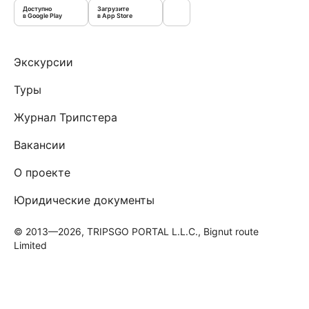
Доступно
Загрузите
в Google Play
в App Store
Экскурсии
Туры
Журнал Трипстера
Вакансии
О проекте
Юридические документы
© 2013—2026, TRIPSGO PORTAL L.L.C., Bignut route
Limited