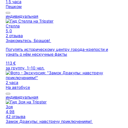
1,5 часа
Пешком
индивидуальная
Стелла
5,0
2 отзыва
Знакомьтесь, Брашов!
Погулять историческому центру города-крепости и
узнать о нём нескучные факты
113 €
за группу, 1–10 чел.
2 часа
На автобусе
индивидуальная
Зоя
4,98
42 отзыва
Замок Дракулы: навстречу приключениям!