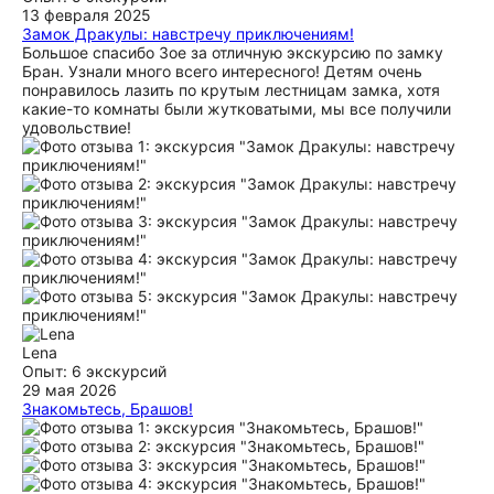
13 февраля 2025
Замок Дракулы: навстречу приключениям!
Большое спасибо Зое за отличную экскурсию по замку
Бран. Узнали много всего интересного! Детям очень
понравилось лазить по крутым лестницам замка, хотя
какие-то комнаты были жутковатыми, мы все получили
удовольствие!
Lena
Опыт: 6 экскурсий
29 мая 2026
Знакомьтесь, Брашов!
Спасибо большое за короткую, но содержательную
экскурсию. Нам было интересно узнать не только историю,
но и как живут современные жители Румынии.
ещё