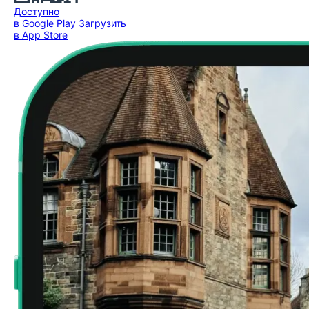
Доступно
в Google Play
Загрузить
в App Store