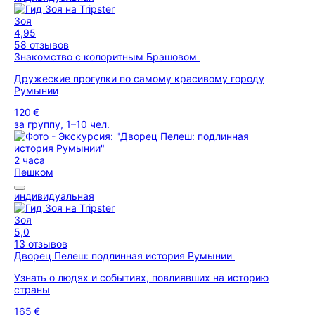
Зоя
4,95
58 отзывов
Знакомство с колоритным Брашовом
Дружеские прогулки по самому красивому городу
Румынии
120 €
за группу, 1–10 чел.
2 часа
Пешком
индивидуальная
Зоя
5,0
13 отзывов
Дворец Пелеш: подлинная история Румынии
Узнать о людях и событиях, повлиявших на историю
страны
165 €