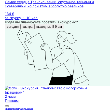
Самое сердце Трансильвании, окутанное тайнами и
суевериями, но при этом абсолютно реальное
134 €
за группу, 1–10 чел.
Когда вы планируете посетить экскурсию?
сегодня
завтра
выходные 8-9 авг
2 часа
Пешком
индивидуальная