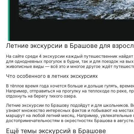
Летние экскурсии в Брашове для взросл
На сайте среди 4 экскурсии каждый путешественник найдет
для однодневных прогулок в будни, так и для поездок на в
живописные виды — всё это и многое другое ждёт путешеств
Что особенного в летних экскурсиях
В тёплое время года хочется больше и дольше гулять, врем
Например, отправиться на прогулку на теплоходе по реке, п
отдохнуть на берегу тихого озера.
Летние экскурсии по Брашову подойдут и для школьников. В
узнают множество интересных фактов и побывают на местах 
маршрут на любой летний месяц. Например, увлекательные п
достопримечательностям в окрестностях Брашова в августе
Ещё темы экскурсий в Брашове