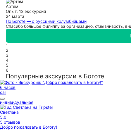
Артем
Опыт: 12 экскурсий
24 марта
По Боготе — с русскими колумбийцами
Спасибо большое Филиппу за организацию, отзывчивость, вни
1
2
3
4
5
6
Популярные экскурсии в Боготе
6 часов
car
индивидуальная
Светлана
5,0
5 отзывов
Добро пожаловать в Боготу!