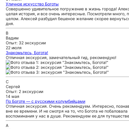
Уличное искусство Боготы
Совершенно удивительное погружение в жизнь города! Алекс
целая история, и все очень интересные. Посмотрели много, пр
целом. Алексей разбудил бешеное желание скорее вернуться
дня.
В
Вадим
Опыт: 32 экскурсии
22 июля
Знакомьтесь, Богота!
Отличная экскурсия, замечательный гид, рекомендую!
С
Сергей
Опыт: 2 экскурсии
14 мая
По Боготе — с русскими колумбийцами
Отличная экскурсия. Очень рекомендуем. Интересно, познав
вне ее времени. И не смотря на то, что Богота не побаловал
воспоминания у нас в душе. Рекомендуем ее для путешестве
А