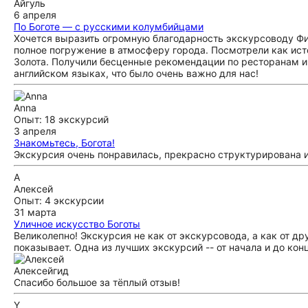
Айгуль
6 апреля
По Боготе — с русскими колумбийцами
Хочется выразить огромную благодарность экскурсоводу Фил
полное погружение в атмосферу города. Посмотрели как ист
Золота. Получили бесценные рекомендации по ресторанам и
английском языках, что было очень важно для нас!
Anna
Опыт: 18 экскурсий
3 апреля
Знакомьтесь, Богота!
Экскурсия очень понравилась, прекрасно структурирована 
А
Алексей
Опыт: 4 экскурсии
31 марта
Уличное искусство Боготы
Великолепно! Экскурсия не как от экскурсовода, а как от др
показывает. Одна из лучших экскурсий -- от начала и до ко
Алексей
гид
Спасибо большое за тёплый отзыв!
Y