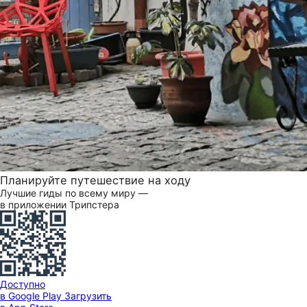
Планируйте путешествие на ходу
Лучшие гиды по всему миру —
в приложении Трипстера
Доступно
в Google Play
Загрузить