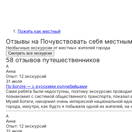
Пожить как местный
Отзывы на Почувствовать себя местным
Необычные экскурсии от местных жителей города
Смотреть все экскурсии
58 отзывов путешественников
А
Анна
Опыт: 12 экскурсий
31 июля
По Боготе — с русскими колумбийцами
Сами ребята были недоступны, поэтому экскурсию проводил 
познакомил с системой общественного транспорта, показал 
Музей Ботеги, накормил очень интересной национальной едой
города, изнутри, как будто я побывала одной из жителей, на 
А
Анна
Опыт: 12 экскурсий
31 июля