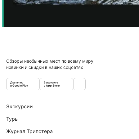
Обзоры необычных мест по всему миру,
новинки и скидки в наших соцсетях
Доступно
Загрузите
в Google Play
в App Store
Экскурсии
Туры
Журнал Трипстера