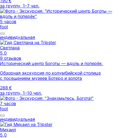
190 €
за группу, 1–7 чел.
5 часов
foot
индивидуальная
Светлана
5,0
9 отзывов
Исторический центр Боготы — вдоль и поперёк
Обзорная экскурсия по колумбийской столице
с посещением музеев Ботеро и золота
288 €
за группу, 1–10 чел.
7 часов
foot
индивидуальная
Михаил
5,0