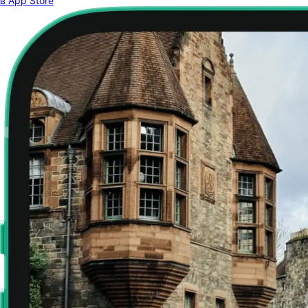
в App Store