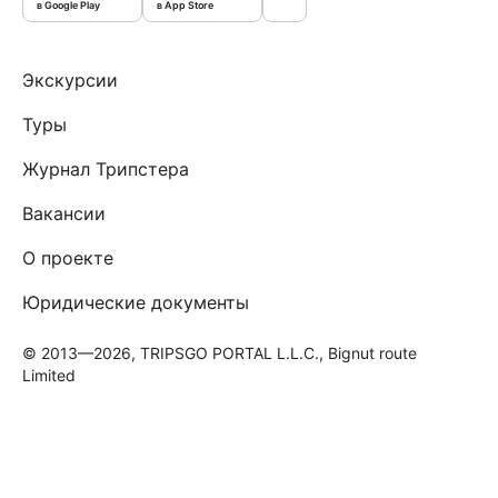
в Google Play
в App Store
Экскурсии
Туры
Журнал Трипстера
Вакансии
О проекте
Юридические документы
© 2013—2026, TRIPSGO PORTAL L.L.C., Bignut route
Limited