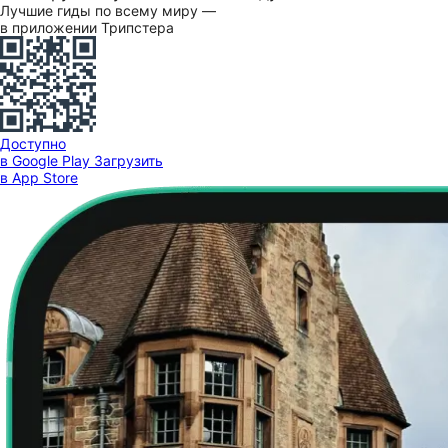
Лучшие гиды по всему миру —
в приложении Трипстера
Доступно
в Google Play
Загрузить
в App Store