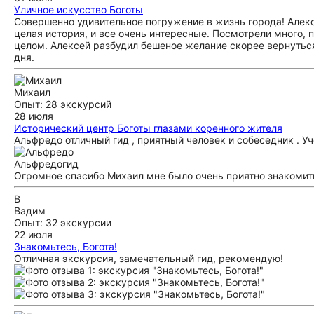
Уличное искусство Боготы
Совершенно удивительное погружение в жизнь города! Алекс
целая история, и все очень интересные. Посмотрели много, пр
целом. Алексей разбудил бешеное желание скорее вернуться
дня.
Михаил
Опыт: 28 экскурсий
28 июля
Исторический центр Боготы глазами коренного жителя
Альфредо отличный гид , приятный человек и собеседник . 
Альфредо
гид
Огромное спасибо Михаил мне было очень приятно знакомит
В
Вадим
Опыт: 32 экскурсии
22 июля
Знакомьтесь, Богота!
Отличная экскурсия, замечательный гид, рекомендую!