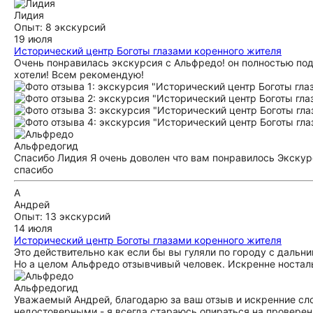
Лидия
Опыт: 8 экскурсий
19 июля
Исторический центр Боготы глазами коренного жителя
Очень понравилась экскурсия с Альфредо! он полностью под
хотели! Всем рекомендую!
Альфредо
гид
Спасибо Лидия Я очень доволен что вам понравилось Экску
спасибо
А
Андрей
Опыт: 13 экскурсий
14 июля
Исторический центр Боготы глазами коренного жителя
Это действительно как если бы вы гуляли по городу с даль
Но а целом Альфредо отзывчивый человек. Искренне носта
Альфредо
гид
Уважаемый Андрей, благодарю за ваш отзыв и искренние сло
недостоверными - я всегда стараюсь опираться на проверенн