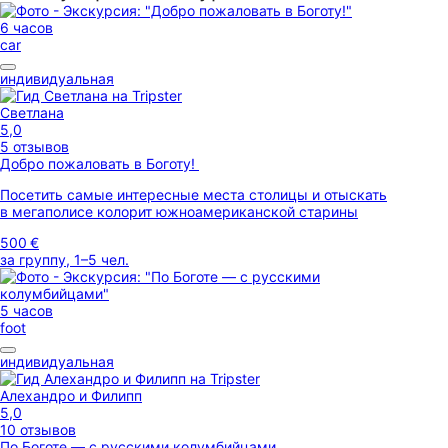
6 часов
car
индивидуальная
Светлана
5,0
5 отзывов
Добро пожаловать в Боготу!
Посетить самые интересные места столицы и отыскать
в мегаполисе колорит южноамериканской старины
500 €
за группу, 1–5 чел.
5 часов
foot
индивидуальная
Алехандро и Филипп
5,0
10 отзывов
По Боготе — с русскими колумбийцами