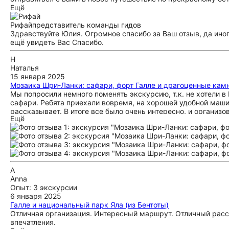
Ещё
Рифай
представитель команды гидов
Здравствуйте Юлия. Огромное спасибо за Ваш отзыв, да ино
ещё увидеть Вас Спасибо.
Н
Наталья
15 января 2025
Мозаика Шри-Ланки: сафари, форт Галле и драгоценные кам
Мы попросили немного поменять экскурсию, т.к. не хотели в 
сафари. Ребята приехали вовремя, на хорошей удобной маши
рассказывает. В итоге все было очень интересно, и организ
Ещё
A
Anna
Опыт: 3 экскурсии
6 января 2025
Галле и национальный парк Яла (из Бентоты)
Отличная организация. Интересный маршрут. Отличный расс
впечатления.