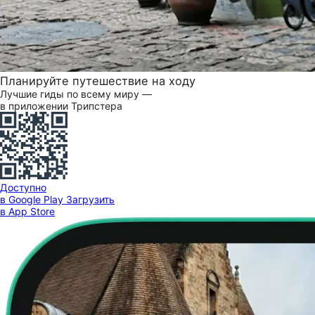
Планируйте путешествие на ходу
Лучшие гиды по всему миру —
в приложении Трипстера
Доступно
в Google Play
Загрузить
в App Store