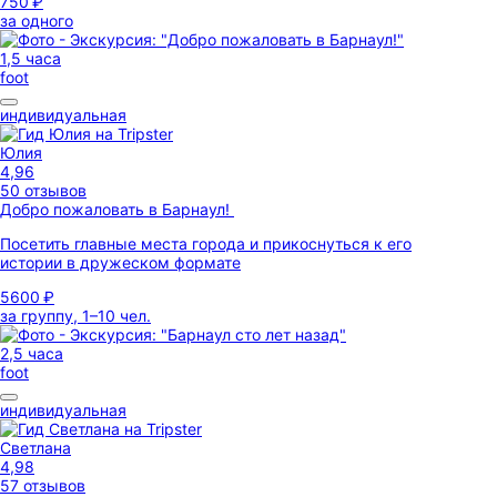
750 ₽
за одного
1,5 часа
foot
индивидуальная
Юлия
4,96
50 отзывов
Добро пожаловать в Барнаул!
Посетить главные места города и прикоснуться к его
истории в дружеском формате
5600 ₽
за группу, 1–10 чел.
2,5 часа
foot
индивидуальная
Светлана
4,98
57 отзывов