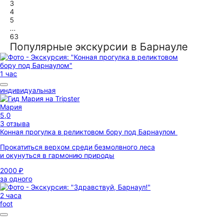
3
4
5
...
63
Популярные экскурсии в Барнауле
1 час
индивидуальная
Мария
5,0
3 отзыва
Конная прогулка в реликтовом бору под Барнаулом
Прокатиться верхом среди безмолвного леса
и окунуться в гармонию природы
2000 ₽
за одного
2 часа
foot