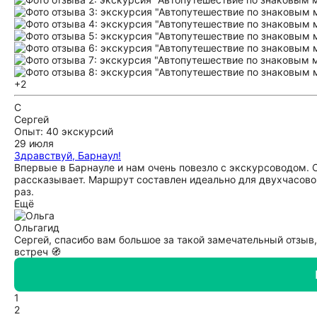
+2
С
Сергей
Опыт: 40 экскурсий
29 июля
Здравствуй, Барнаул!
Впервые в Барнауле и нам очень повезло с экскурсоводом. О
рассказывает. Маршрут составлен идеально для двухчасовой
раз.
Ещё
Ольга
гид
Сергей, спасибо вам большое за такой замечательный отзыв
встреч 🧭
1
2