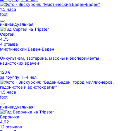
1,5 часа
foot
индивидуальная
Сергей
4,75
4 отзыва
Мистический Баден-Баден
Оккультизм, эзотерика, масоны и эксперименты
нацистских врачей
120 €
за группу, 1–4 чел.
1,5 часа
foot
индивидуальная
Вероника
4,92
12 отзывов