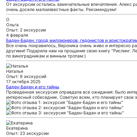
От экскурсии остались замечательные впечатления. Алекс ра
очень доселе малоизвестные факты. Рекомендуем!
О
Ольга
Опыт: 2 экскурсии
4 февраля
Баден-Баден: город миллионеров, гедонистов и аристократи
Все очень понравилось, Вероника очень живо и интересно ра
другими! Подарила нам на прощание свою книгу "Рислинг. Ле
по виноградникам и винным тропам:)
Наталья
Опыт: 9 экскурсий
17 октября 2025
Баден-Баден и его тайны
Проведенная экскурсия оправдала все ожидания: было интере
интересный собеседник. Советую всем, кто планирует свое 
Екатерина
Опыт: 23 экскурсии