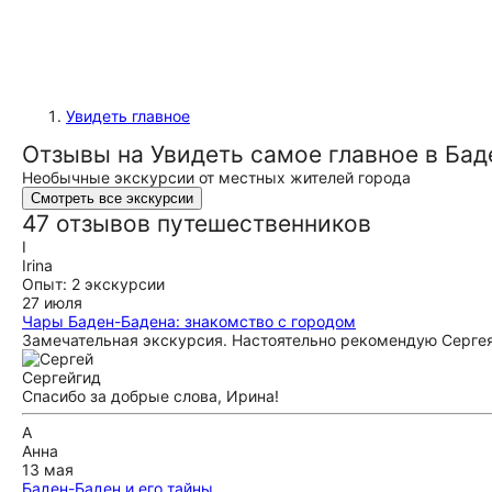
Увидеть главное
Отзывы на Увидеть самое главное в Ба
Необычные экскурсии от местных жителей города
Смотреть все экскурсии
47 отзывов путешественников
I
Irina
Опыт: 2 экскурсии
27 июля
Чары Баден-Бадена: знакомство с городом
Замечательная экскурсия. Настоятельно рекомендую Сергея
Сергей
гид
Спасибо за добрые слова, Ирина!
А
Анна
13 мая
Баден-Баден и его тайны