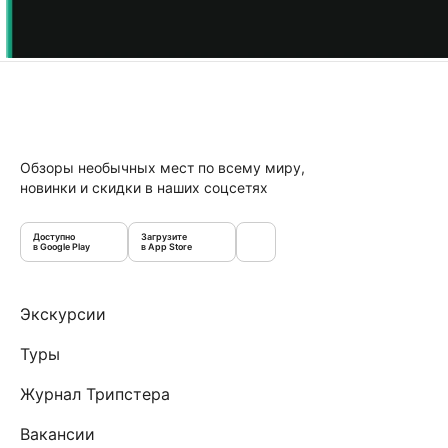
Обзоры необычных мест по всему миру,
новинки и скидки в наших соцсетях
Доступно
Загрузите
в Google Play
в App Store
Экскурсии
Туры
Журнал Трипстера
Вакансии