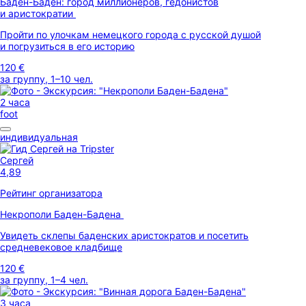
Баден-Баден: город миллионеров, гедонистов
и аристократии
Пройти по улочкам немецкого города с русской душой
и погрузиться в его историю
120 €
за группу, 1–10 чел.
2 часа
foot
индивидуальная
Сергей
4,89
Рейтинг организатора
Некрополи Баден-Бадена
Увидеть склепы баденских аристократов и посетить
средневековое кладбище
120 €
за группу, 1–4 чел.
3 часа