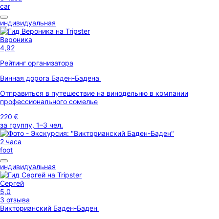
car
индивидуальная
Вероника
4,92
Рейтинг организатора
Винная дорога Баден-Бадена
Отправиться в путешествие на винодельню в компании
профессионального сомелье
220 €
за группу, 1–3 чел.
2 часа
foot
индивидуальная
Сергей
5,0
3 отзыва
Викторианский Баден-Баден