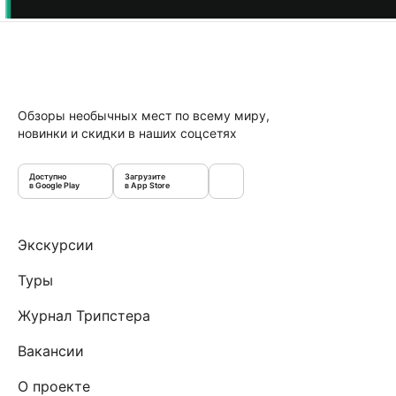
Обзоры необычных мест по всему миру,
новинки и скидки в наших соцсетях
Доступно
Загрузите
в Google Play
в App Store
Экскурсии
Туры
Журнал Трипстера
Вакансии
О проекте