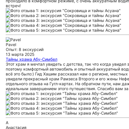
проходило в комфортном режиме, с очень аккуратным водит
встреч!
Pavel
Опыт: 8 экскурсий
13 марта 2025
Тайны храма Абу-Симбел
Этот храм я мечтал увидеть с детства, так что когда увидел
поэтому комфортный автомобиль и опытный аккуратный водит
всё это было:) Гид Хашим рассказал нам о регионе, местны
увидели прекрасный храм Рамзеса Второго и его жены Нефе
отдельного отзыва на Гугл-картах. На обратном пути, нам д
идеальным завершением этого путешествия. Спасибо вам за 
А
Анастасия