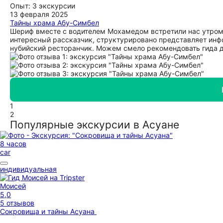
Опыт: 3 экскурсии
13 февраля 2025
Тайны храма Абу-Симбел
Шериф вместе с водителем Мохамедом встретили нас утром 
интересный рассказчик, структурировано представляет инф
нубийский ресторанчик. Можем смело рекомендовать гида 
1
2
Популярные экскурсии в Асуане
8 часов
car
индивидуальная
Моисей
5,0
5 отзывов
Сокровища и тайны Асуана