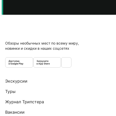
Обзоры необычных мест по всему миру,
новинки и скидки в наших соцсетях
Доступно
Загрузите
в Google Play
в App Store
Экскурсии
Туры
Журнал Трипстера
Вакансии